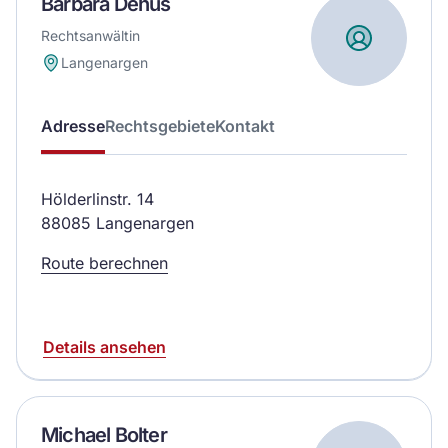
Barbara Dehus
Rechtsanwältin
Langenargen
Adresse
Rechtsgebiete
Kontakt
Hölderlinstr. 14
88085 Langenargen
Route berechnen
Details ansehen
Michael Bolter