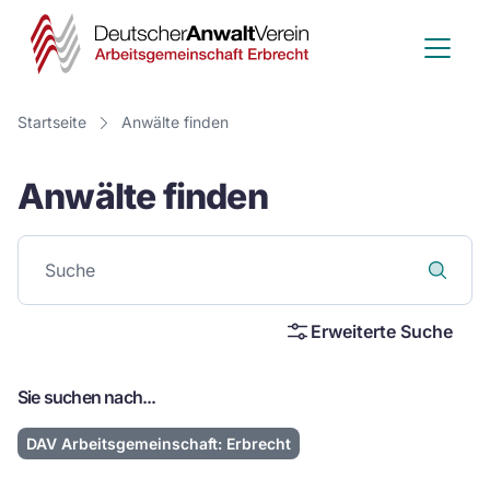
Deutscher
Anwalt
Verein
Startseite
Anwälte finden
-
Anwälte finden
Arbeitsge
Erbrecht
Erweiterte Suche
Sie suchen nach...
DAV Arbeitsgemeinschaft: Erbrecht