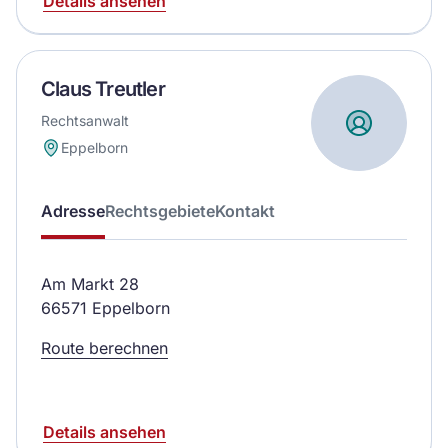
Details ansehen
Claus Treutler
Rechtsanwalt
Eppelborn
Adresse
Rechtsgebiete
Kontakt
Am Markt 28
66571 Eppelborn
Route berechnen
Details ansehen