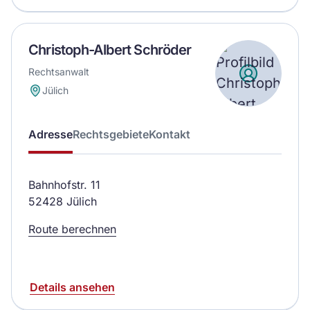
Christoph-Albert Schröder
Rechtsanwalt
Jülich
Adresse
Rechtsgebiete
Kontakt
Bahnhofstr. 11
52428 Jülich
Route berechnen
Details ansehen