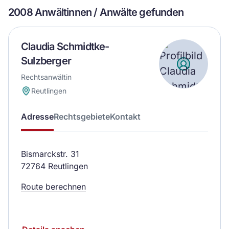
2008 Anwältinnen / Anwälte gefunden
Claudia Schmidtke-
Sulzberger
Rechtsanwältin
Reutlingen
Adresse
Rechtsgebiete
Kontakt
Bismarckstr. 31
72764 Reutlingen
Route berechnen