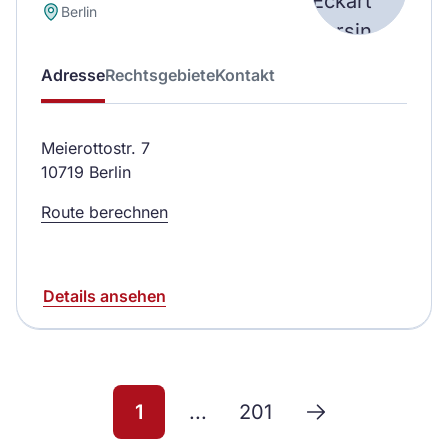
Berlin
Adresse
Rechtsgebiete
Kontakt
Meierottostr. 7
10719 Berlin
Route berechnen
Details ansehen
1
...
201