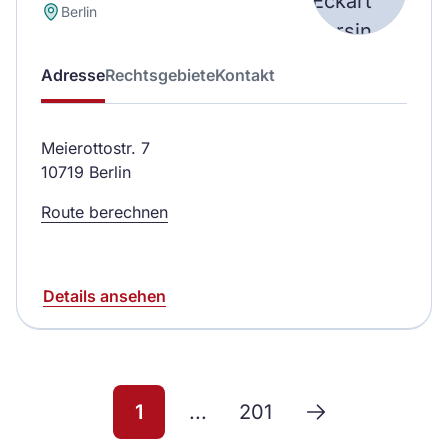
Berlin
Adresse
Rechtsgebiete
Kontakt
Meierottostr. 7
10719 Berlin
Route berechnen
Details ansehen
1
...
201