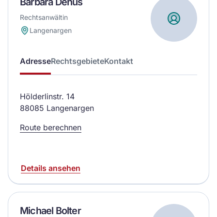
Barbara Dehus
Rechtsanwältin
Langenargen
Adresse
Rechtsgebiete
Kontakt
Hölderlinstr. 14
88085 Langenargen
Route berechnen
Details ansehen
Michael Bolter