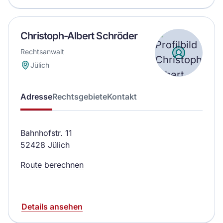
Christoph-Albert Schröder
Rechtsanwalt
Jülich
Adresse
Rechtsgebiete
Kontakt
Bahnhofstr. 11
52428 Jülich
Route berechnen
Details ansehen