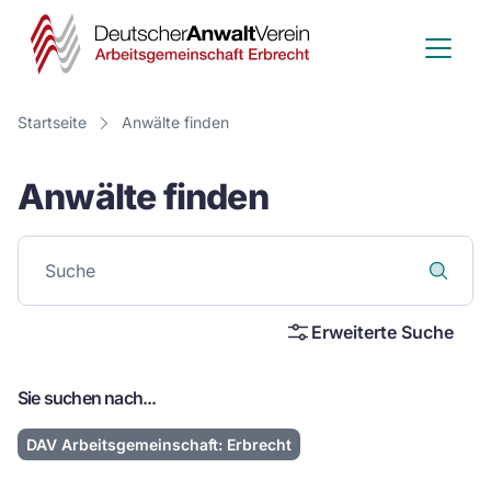
Deutscher
Anwalt
Verein
Startseite
Anwälte finden
-
Anwälte finden
Arbeitsge
Erbrecht
Erweiterte Suche
Sie suchen nach...
DAV Arbeitsgemeinschaft: Erbrecht