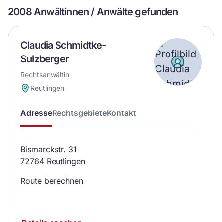
2008 Anwältinnen / Anwälte gefunden
Claudia Schmidtke-
Sulzberger
Rechtsanwältin
Reutlingen
Adresse
Rechtsgebiete
Kontakt
Bismarckstr. 31
72764 Reutlingen
Route berechnen