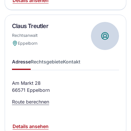
Details ansehen
Claus Treutler
Rechtsanwalt
Eppelborn
Adresse
Rechtsgebiete
Kontakt
Am Markt 28
66571 Eppelborn
Route berechnen
Details ansehen