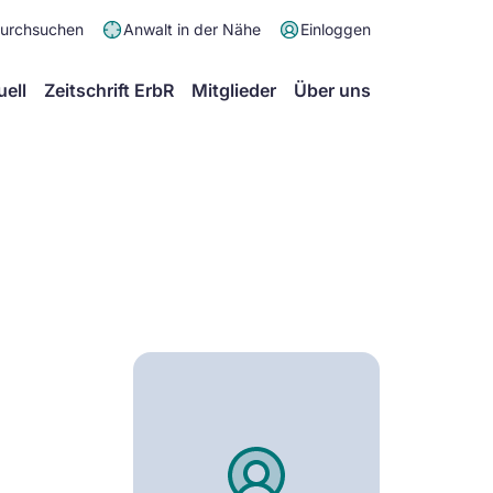
Meta
durchsuchen
Anwalt in der Nähe
Einloggen
Menü
Hauptmenü
uell
Zeitschrift ErbR
Mitglieder
Über uns