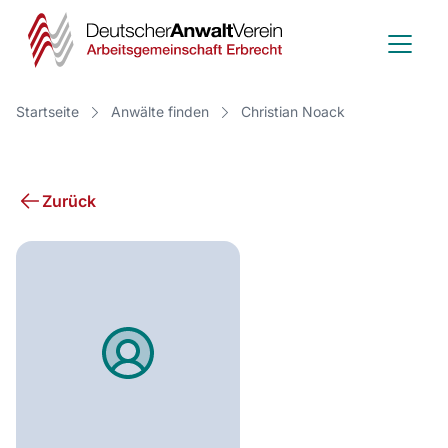
Deutscher
Anwalt
Verein
Startseite
Anwälte finden
Christian Noack
-
Arbeitsge
Zurück
Erbrecht