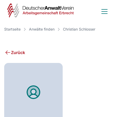
Deutscher
Anwalt
Verein
Startseite
Anwälte finden
Christian Schlosser
-
Arbeitsge
Zurück
Erbrecht