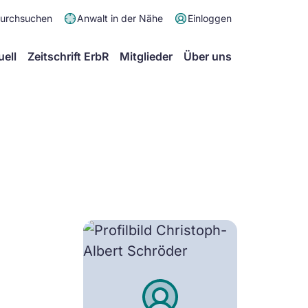
Meta
durchsuchen
Anwalt in der Nähe
Einloggen
Menü
Hauptmenü
uell
Zeitschrift ErbR
Mitglieder
Über uns