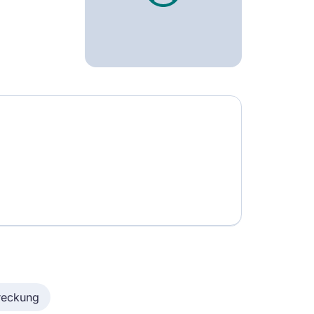
reckung