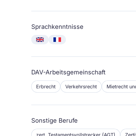
Sprachkenntnisse
English
Français
DAV-Arbeitsgemeinschaft
Erbrecht
Verkehrsrecht
Mietrecht un
Sonstige Berufe
zert. Testamentsvollstrecker (AGT)
Zert