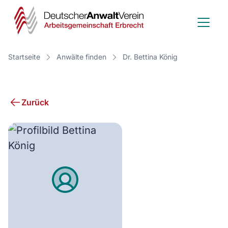
Deutscher
Anwalt
Verein
Startseite
Anwälte finden
Dr. Bettina König
-
Arbeitsge
Zurück
Erbrecht