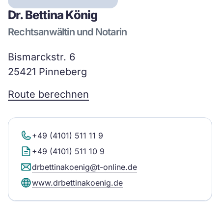
Dr. Bettina König
Rechtsanwältin und Notarin
Bismarckstr. 6
25421 Pinneberg
Route berechnen
+49 (4101) 511 11 9
+49 (4101) 511 10 9
drbettinakoenig@t-online.de
www.drbettinakoenig.de