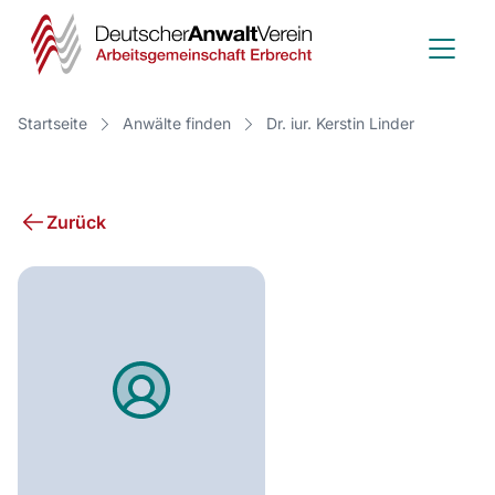
Deutscher
Anwalt
Verein
Startseite
Anwälte finden
Dr. iur. Kerstin Linder
-
Arbeitsge
Zurück
Erbrecht