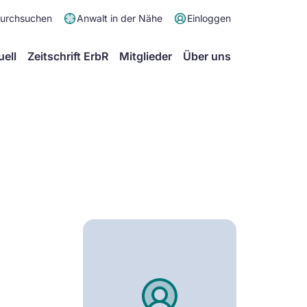
Meta
durchsuchen
Anwalt in der Nähe
Einloggen
Menü
Hauptmenü
uell
Zeitschrift ErbR
Mitglieder
Über uns