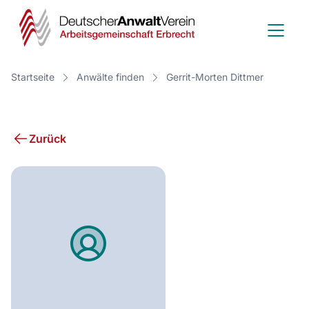
Deutscher
Anwalt
Verein
Startseite
Anwälte finden
Gerrit-Morten Dittmer
-
Arbeitsge
Zurück
Erbrecht