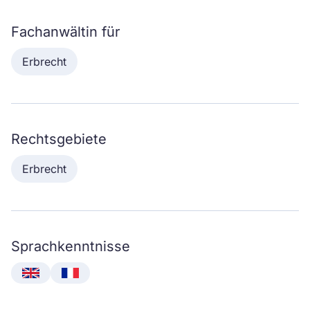
Fachanwältin für
Erbrecht
Rechtsgebiete
Erbrecht
Sprachkenntnisse
English
Français