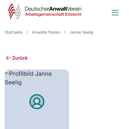
Deutscher
Anwalt
Verein
Startseite
Anwälte finden
Janne Seelig
-
Arbeitsge
Zurück
Erbrecht