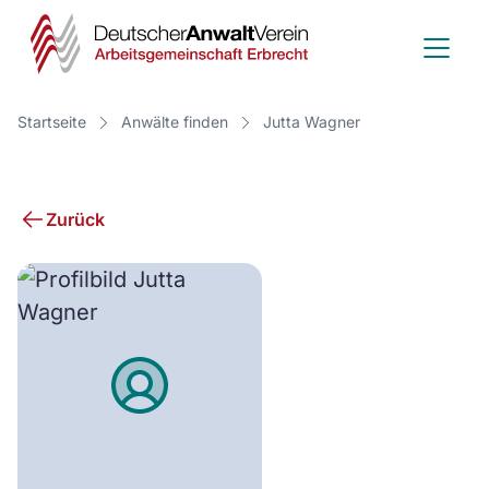
Deutscher
Anwalt
Verein
Startseite
Anwälte finden
Jutta Wagner
-
Arbeitsge
Zurück
Erbrecht