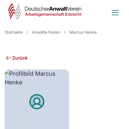
Deutscher
Anwalt
Verein
Startseite
Anwälte finden
Marcus Henke
-
Arbeitsge
Zurück
Erbrecht