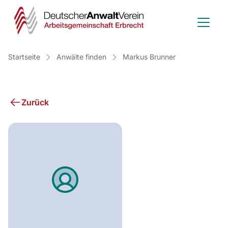
Deutscher
Anwalt
Verein
Startseite
Anwälte finden
Markus Brunner
-
Arbeitsge
Zurück
Erbrecht