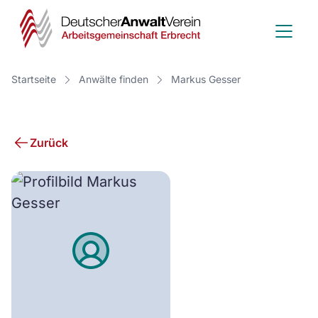
Deutscher
Anwalt
Verein
Startseite
Anwälte finden
Markus Gesser
-
Arbeitsge
Zurück
Erbrecht