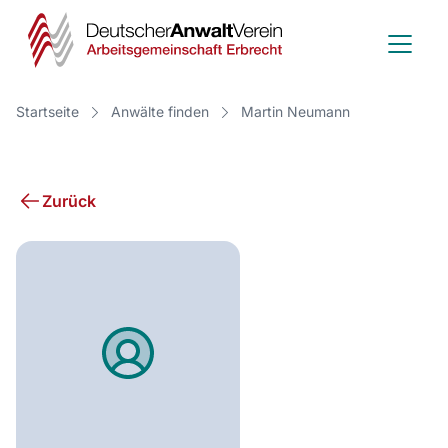
Deutscher
Anwalt
Verein
Startseite
Anwälte finden
Martin Neumann
-
Arbeitsge
Zurück
Erbrecht