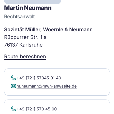
Martin Neumann
Rechtsanwalt
Sozietät Müller, Woernle & Neumann
Rüppurrer Str. 1 a
76137 Karlsruhe
Route berechnen
+49 (721) 57045 01 40
m.neumann@mwn-anwaelte.de
+49 (721) 570 45 00