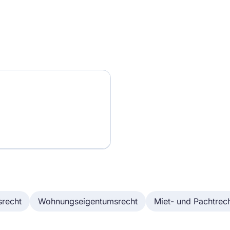
srecht
Wohnungseigentumsrecht
Miet- und Pachtrec