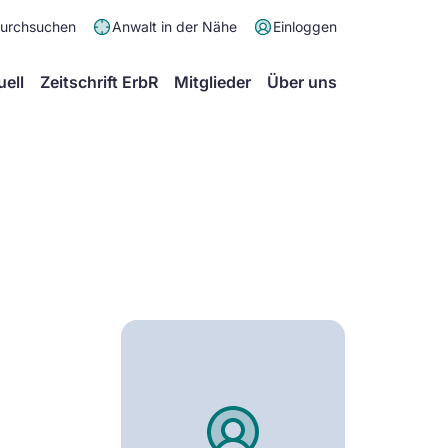
Meta
durchsuchen
Anwalt in der Nähe
Einloggen
Menü
Hauptmenü
uell
Zeitschrift ErbR
Mitglieder
Über uns