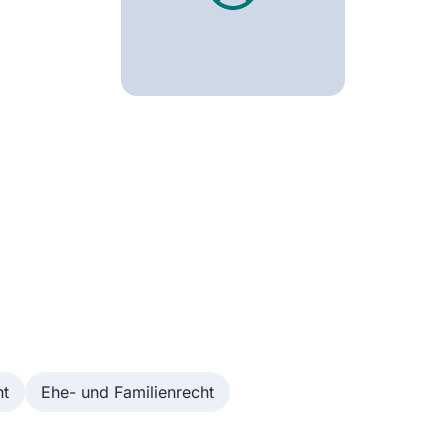
ht
Ehe- und Familienrecht