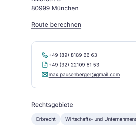
80999 München
Route berechnen
+49 (89) 8189 66 63
+49 (32) 22109 61 53
max.pausenberger@gmail.com
Rechtsgebiete
Erbrecht
Wirtschafts- und Unternehmen