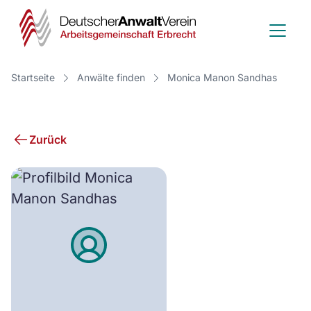
Deutscher
Anwalt
Verein
Startseite
Anwälte finden
Monica Manon Sandhas
-
Arbeitsge
Zurück
Erbrecht