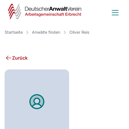
Deutscher
Anwalt
Verein
Startseite
Anwälte finden
Oliver Reis
-
Arbeitsge
Zurück
Erbrecht