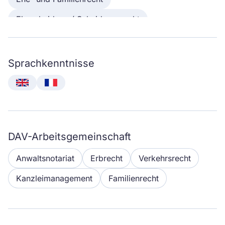
Ehescheidung / Scheidungsrecht
Sprachkenntnisse
English
Français
DAV-Arbeitsgemeinschaft
Anwaltsnotariat
Erbrecht
Verkehrsrecht
Kanzleimanagement
Familienrecht