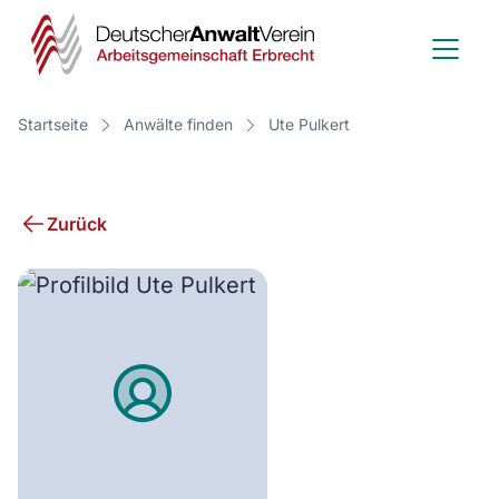
Deutscher
Anwalt
Verein
Startseite
Anwälte finden
Ute Pulkert
-
Arbeitsge
Zurück
Erbrecht