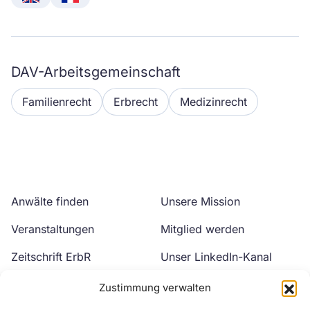
English
Français
DAV-Arbeitsgemeinschaft
Familienrecht
Erbrecht
Medizinrecht
Anwälte finden
Unsere Mission
Veranstaltungen
Mitglied werden
Zeitschrift ErbR
Unser LinkedIn-Kanal
Kontakt
Unser YouTube-Kanal
Zustimmung verwalten