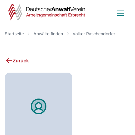
Deutscher
Anwalt
Verein
Startseite
Anwälte finden
Volker Raschendorfer
-
Arbeitsge
Zurück
Erbrecht