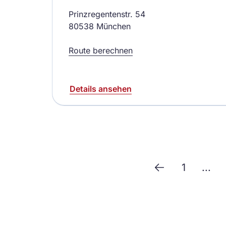
Prinzregentenstr. 54
80538 München
Route berechnen
Details ansehen
1
...