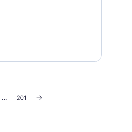
...
201