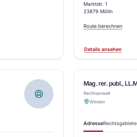
Marktstr. 1
23879 Mölln
Route berechnen
Details ansehen
Mag. rer. publ., LL
Rechtsanwalt
Winden
Adresse
Rechtsgebiete