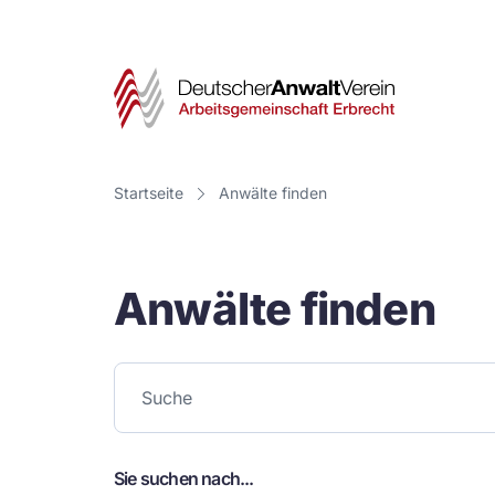
Deut
Anwa
Vere
Startseite
Anwälte finden
-
Arbe
Anwälte finden
Erbr
Sie suchen nach...