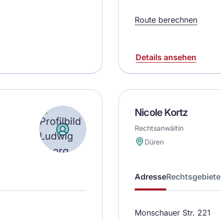
Route berechnen
Details ansehen
Nicole Kortz
Rechtsanwältin
Düren
Adresse
Rechtsgebiete
Monschauer Str. 221