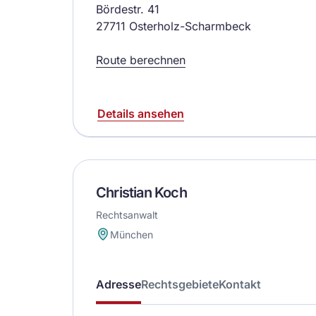
Bördestr. 41
27711 Osterholz-Scharmbeck
Route berechnen
Details ansehen
Christian Koch
Rechtsanwalt
München
Adresse
Rechtsgebiete
Kontakt