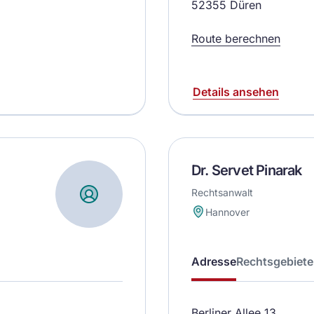
52355 Düren
Route berechnen
Details ansehen
Dr. Servet Pinarak
Rechtsanwalt
Hannover
Adresse
Rechtsgebiete
Berliner Allee 13