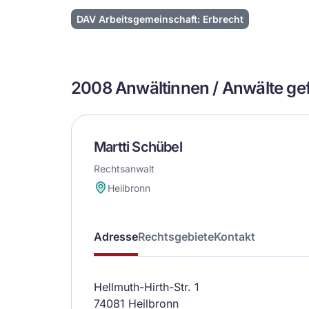
DAV Arbeitsgemeinschaft: Erbrecht
2008 Anwältinnen / Anwälte g
Martti Schübel
Rechtsanwalt
Heilbronn
Adresse
Rechtsgebiete
Kontakt
Hellmuth-Hirth-Str. 1
74081 Heilbronn