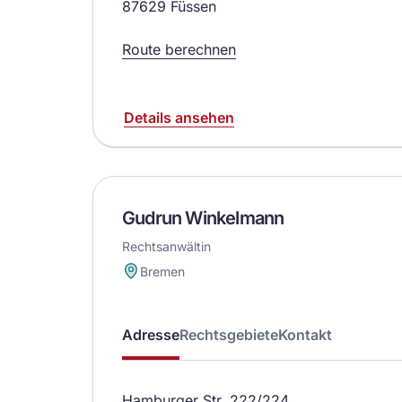
87629 Füssen
Route berechnen
Details ansehen
Gudrun Winkelmann
Rechtsanwältin
Bremen
Adresse
Rechtsgebiete
Kontakt
Hamburger Str. 222/224