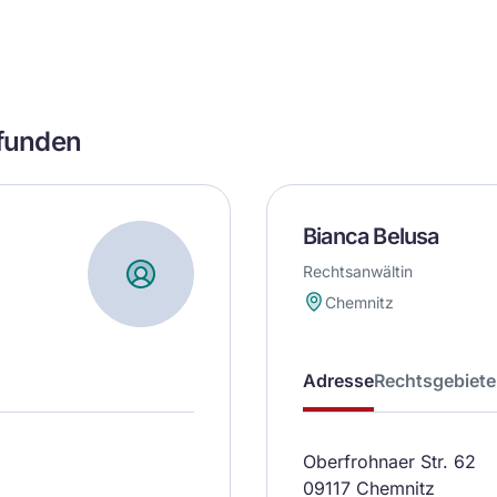
efunden
Bianca Belusa
Rechtsanwältin
Chemnitz
Adresse
Rechtsgebiete
Oberfrohnaer Str. 62
09117 Chemnitz