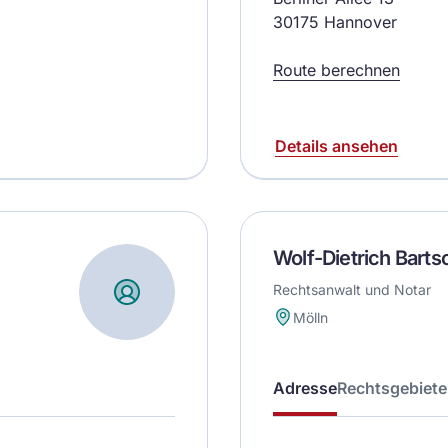
30175 Hannover
Route berechnen
Details ansehen
Wolf-Dietrich Barts
Rechtsanwalt und Notar
Mölln
Adresse
Rechtsgebiete