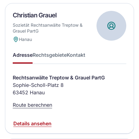
Christian Grauel
Sozietät Rechtsanwälte Treptow &
Grauel PartG
Hanau
Adresse
Rechtsgebiete
Kontakt
Rechtsanwälte Treptow & Grauel PartG
Sophie-Scholl-Platz 8
63452 Hanau
Route berechnen
Details ansehen