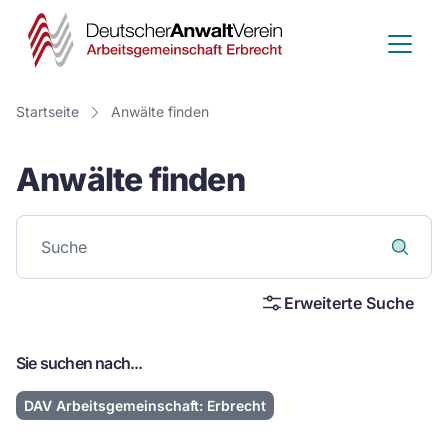
Deutscher
Anwalt
Verein
Startseite
Anwälte finden
-
Anwälte finden
Arbeitsge
Erbrecht
Erweiterte Suche
Sie suchen nach...
DAV Arbeitsgemeinschaft: Erbrecht