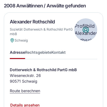
2008 Anwältinnen / Anwälte gefunden
Alexander Rothschild
Sozietät Dotterweich & Rothschild PartG
mbB
Schwaig
Adresse
Rechtsgebiete
Kontakt
Dotterweich & Rothschild PartG mbB
Wieseneckstr. 26
90571 Schwaig
Route berechnen
Details ansehen