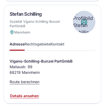
Stefan Schilling
Sozietät Vigano-Schilling-Bunzel
PartGmbB
Mannheim
Adresse
Rechtsgebiete
Kontakt
Vigano-Schilling-Bunzel PartGmbB
Mallaustr. 99
68219 Mannheim
Route berechnen
Details ansehen