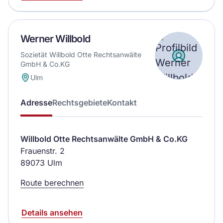
Werner Willbold
Sozietät Willbold Otte Rechtsanwälte
GmbH & Co.KG
Ulm
Adresse
Rechtsgebiete
Kontakt
Willbold Otte Rechtsanwälte GmbH & Co.KG
Frauenstr. 2
89073 Ulm
Route berechnen
Details ansehen