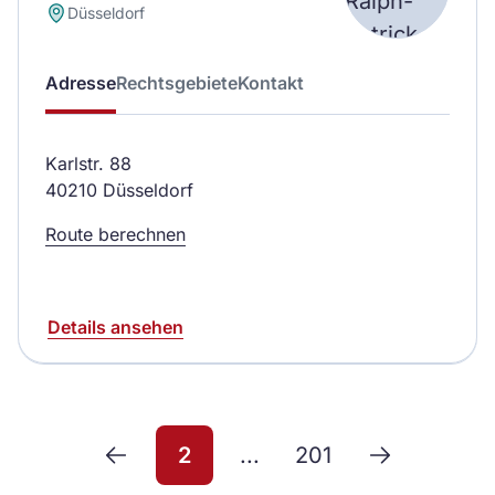
Düsseldorf
Adresse
Rechtsgebiete
Kontakt
Karlstr. 88
40210 Düsseldorf
Route berechnen
Details ansehen
2
...
201