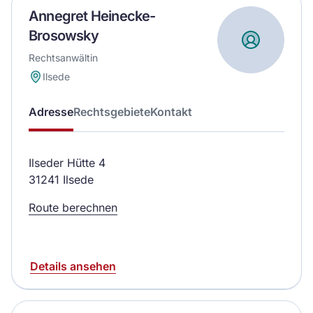
Annegret Heinecke-
Brosowsky
Rechtsanwältin
Ilsede
Adresse
Rechtsgebiete
Kontakt
Ilseder Hütte 4
31241 Ilsede
Route berechnen
Details ansehen