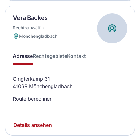
Vera Backes
Rechtsanwältin
Mönchengladbach
Adresse
Rechtsgebiete
Kontakt
Gingterkamp 31
41069 Mönchengladbach
Route berechnen
Details ansehen