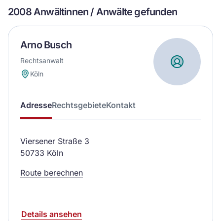
2008 Anwältinnen / Anwälte gefunden
Arno Busch
Rechtsanwalt
Köln
Adresse
Rechtsgebiete
Kontakt
Viersener Straße 3
50733 Köln
Route berechnen
Details ansehen