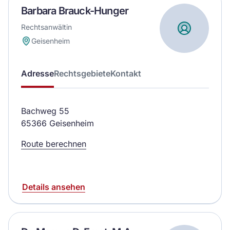
Barbara Brauck-Hunger
Rechtsanwältin
Geisenheim
Adresse
Rechtsgebiete
Kontakt
Bachweg 55
65366 Geisenheim
Route berechnen
Details ansehen