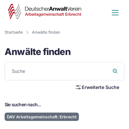
Deutscher
Anwalt
Verein
Startseite
Anwälte finden
-
Anwälte finden
Arbeitsge
Erbrecht
Erweiterte Suche
Sie suchen nach...
DAV Arbeitsgemeinschaft: Erbrecht