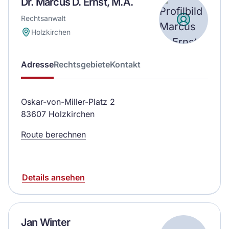
Dr. Marcus D. Ernst, M.A.
Rechtsanwalt
Holzkirchen
Adresse
Rechtsgebiete
Kontakt
Oskar-von-Miller-Platz 2
83607 Holzkirchen
Route berechnen
Details ansehen
Jan Winter