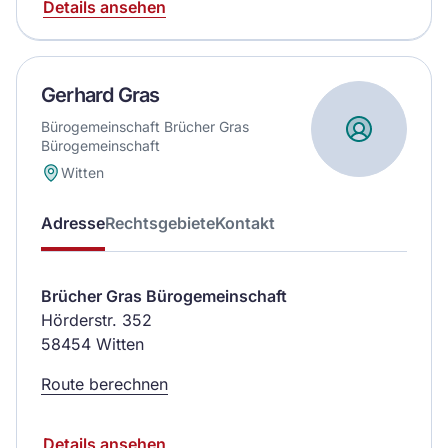
Details ansehen
Gerhard Gras
Bürogemeinschaft Brücher Gras
Bürogemeinschaft
Witten
Adresse
Rechtsgebiete
Kontakt
Brücher Gras Bürogemeinschaft
Hörderstr. 352
58454 Witten
Route berechnen
Details ansehen