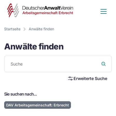
Deutscher
Anwalt
Verein
Startseite
Anwälte finden
-
Anwälte finden
Arbeitsge
Erbrecht
Erweiterte Suche
Sie suchen nach...
DAV Arbeitsgemeinschaft: Erbrecht