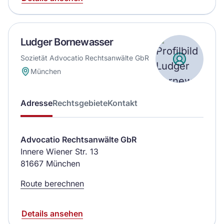
Ludger Bornewasser
Sozietät Advocatio Rechtsanwälte GbR
München
Adresse
Rechtsgebiete
Kontakt
Advocatio Rechtsanwälte GbR
Innere Wiener Str. 13
81667 München
Route berechnen
Details ansehen