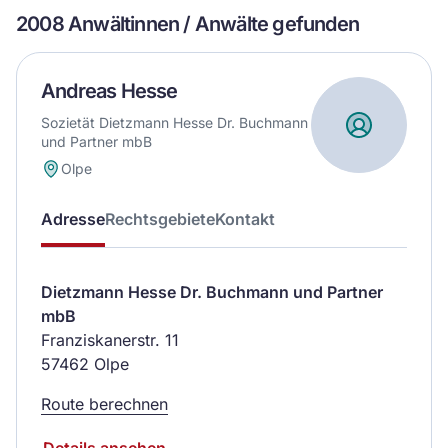
2008 Anwältinnen / Anwälte gefunden
Andreas Hesse
Sozietät Dietzmann Hesse Dr. Buchmann
und Partner mbB
Olpe
Adresse
Rechtsgebiete
Kontakt
Dietzmann Hesse Dr. Buchmann und Partner
mbB
Franziskanerstr. 11
57462 Olpe
Route berechnen
Details ansehen