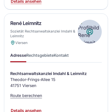
Details ansehen
René Leimnitz
Sozietät Rechtsanwaltskanzlei Imdahl &
Leimnitz
Viersen
Adresse
Rechtsgebiete
Kontakt
Rechtsanwaltskanzlei Imdahl & Leimnitz
Theodor-Frings-Allee 15
41751 Viersen
Route berechnen
Details ansehen