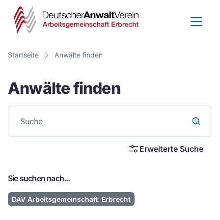
Deutscher
Anwalt
Verein
Startseite
Anwälte finden
-
Anwälte finden
Arbeitsge
Erbrecht
Erweiterte Suche
Sie suchen nach...
DAV Arbeitsgemeinschaft: Erbrecht