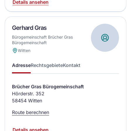
Details ansehen
Gerhard Gras
Bürogemeinschaft Brücher Gras
Bürogemeinschaft
Witten
Adresse
Rechtsgebiete
Kontakt
Brücher Gras Bürogemeinschaft
Hörderstr. 352
58454 Witten
Route berechnen
Details ansehen