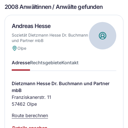
2008 Anwältinnen / Anwälte gefunden
Andreas Hesse
Sozietät Dietzmann Hesse Dr. Buchmann
und Partner mbB
Olpe
Adresse
Rechtsgebiete
Kontakt
Dietzmann Hesse Dr. Buchmann und Partner
mbB
Franziskanerstr. 11
57462 Olpe
Route berechnen
Details ansehen