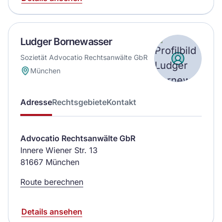
Ludger Bornewasser
Sozietät Advocatio Rechtsanwälte GbR
München
Adresse
Rechtsgebiete
Kontakt
Advocatio Rechtsanwälte GbR
Innere Wiener Str. 13
81667 München
Route berechnen
Details ansehen