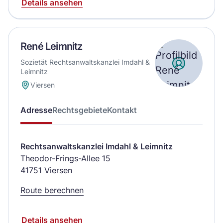
Details ansehen
René Leimnitz
Sozietät Rechtsanwaltskanzlei Imdahl &
Leimnitz
Viersen
Adresse
Rechtsgebiete
Kontakt
Rechtsanwaltskanzlei Imdahl & Leimnitz
Theodor-Frings-Allee 15
41751 Viersen
Route berechnen
Details ansehen