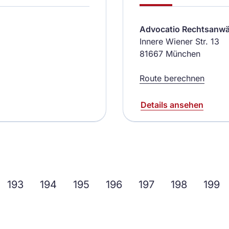
Advocatio Rechtsanwä
Innere Wiener Str. 13
81667 München
Route berechnen
Details ansehen
193
194
195
196
197
198
199