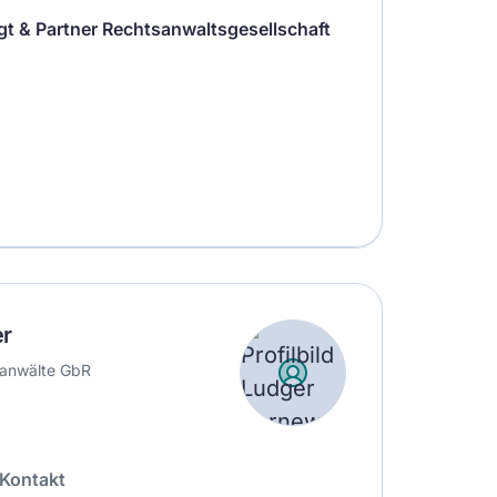
gt & Partner Rechtsanwaltsgesellschaft
er
sanwälte GbR
Kontakt