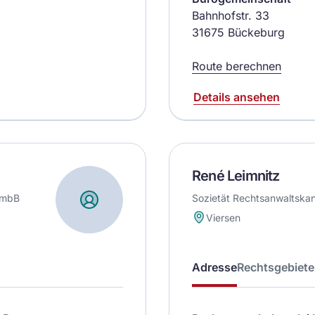
Bahnhofstr. 33
31675 Bückeburg
Route berechnen
Details ansehen
René Leimnitz
 mbB
Sozietät Rechtsanwaltskan
Viersen
Adresse
Rechtsgebiete