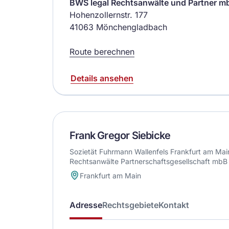
BWS legal Rechtsanwälte und Partner m
Hohenzollernstr. 177
41063 Mönchengladbach
Route berechnen
Details ansehen
Frank Gregor Siebicke
Sozietät Fuhrmann Wallenfels Frankfurt am Mai
Rechtsanwälte Partnerschaftsgesellschaft mbB
Frankfurt am Main
Adresse
Rechtsgebiete
Kontakt