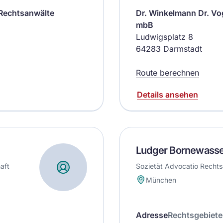
 Rechtsanwälte
Dr. Winkelmann Dr. Vo
mbB
Ludwigsplatz 8
64283 Darmstadt
Route berechnen
Details ansehen
Ludger Bornewass
aft
Sozietät Advocatio Recht
München
Adresse
Rechtsgebiete