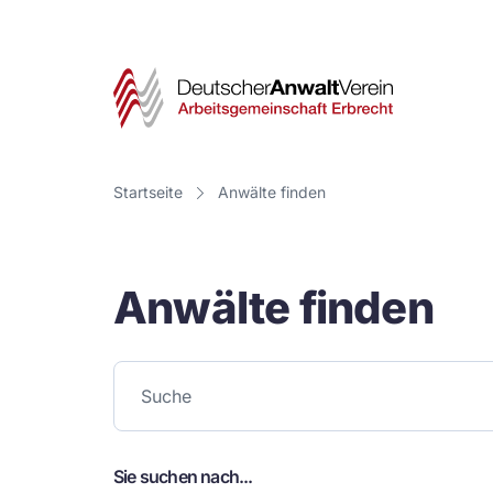
Deut
Anwa
Vere
Startseite
Anwälte finden
-
Arbe
Anwälte finden
Erbr
Sie suchen nach...