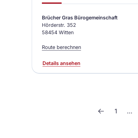
Brücher Gras Bürogemeinschaft
Hörderstr. 352
58454 Witten
Route berechnen
Details ansehen
1
...