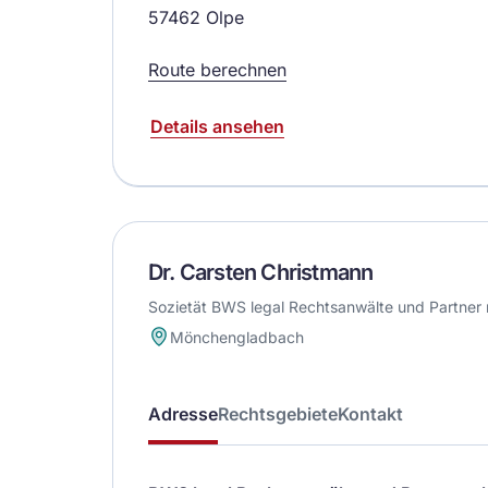
57462 Olpe
Route berechnen
Details ansehen
Dr. Carsten Christmann
Sozietät BWS legal Rechtsanwälte und Partner
Mönchengladbach
Adresse
Rechtsgebiete
Kontakt