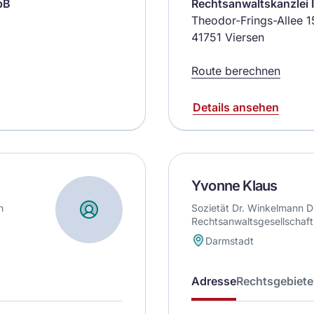
bB
Rechtsanwaltskanzlei 
Theodor-Frings-Allee 1
41751 Viersen
Route berechnen
Details ansehen
Yvonne Klaus
n
Sozietät Dr. Winkelmann Dr
Rechtsanwaltsgesellschaf
Darmstadt
Adresse
Rechtsgebiete