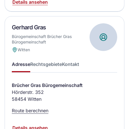
Details ansehen
Gerhard Gras
Bürogemeinschaft Brücher Gras
Bürogemeinschaft
Witten
Adresse
Rechtsgebiete
Kontakt
Brücher Gras Bürogemeinschaft
Hörderstr. 352
58454 Witten
Route berechnen
Details ansehen