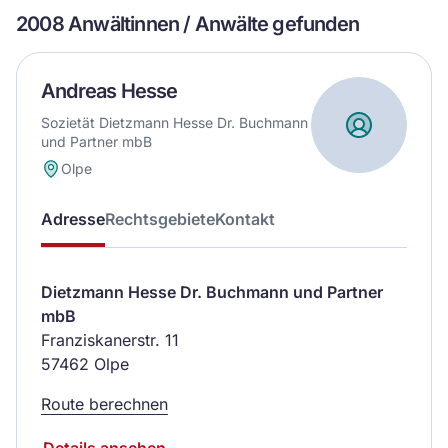
2008 Anwältinnen / Anwälte gefunden
Andreas Hesse
Sozietät Dietzmann Hesse Dr. Buchmann
und Partner mbB
Olpe
Adresse
Rechtsgebiete
Kontakt
Dietzmann Hesse Dr. Buchmann und Partner
mbB
Franziskanerstr. 11
57462 Olpe
Route berechnen
Details ansehen