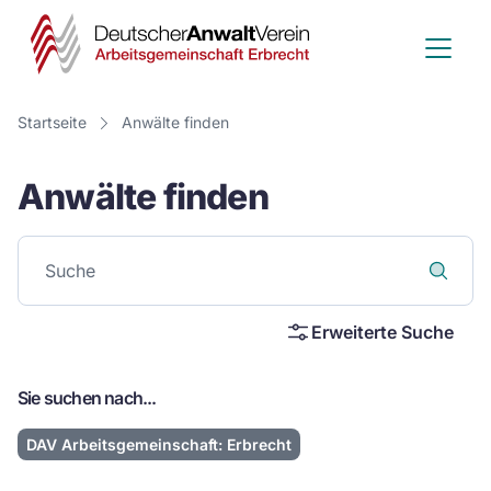
Deutscher
Anwalt
Verein
Startseite
Anwälte finden
-
Anwälte finden
Arbeitsge
Erbrecht
Erweiterte Suche
Sie suchen nach...
DAV Arbeitsgemeinschaft: Erbrecht