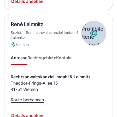
Details ansehen
René Leimnitz
Sozietät Rechtsanwaltskanzlei Imdahl &
Leimnitz
Viersen
Adresse
Rechtsgebiete
Kontakt
Rechtsanwaltskanzlei Imdahl & Leimnitz
Theodor-Frings-Allee 15
41751 Viersen
Route berechnen
Details ansehen