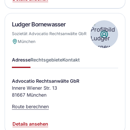
Ludger Bornewasser
Sozietät Advocatio Rechtsanwälte GbR
München
Adresse
Rechtsgebiete
Kontakt
Advocatio Rechtsanwälte GbR
Innere Wiener Str. 13
81667 München
Route berechnen
Details ansehen