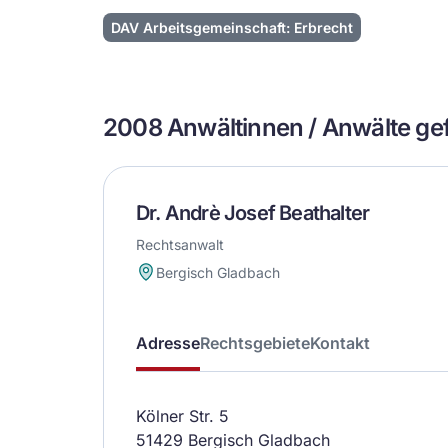
DAV Arbeitsgemeinschaft: Erbrecht
2008 Anwältinnen / Anwälte g
Dr. Andrè Josef Beathalter
Rechtsanwalt
Bergisch Gladbach
Adresse
Rechtsgebiete
Kontakt
Kölner Str. 5
51429 Bergisch Gladbach