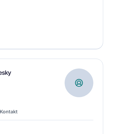
esky
Kontakt