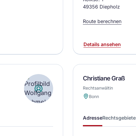
49356 Diepholz
Route berechnen
Details ansehen
Christiane Graß
Rechtsanwältin
Bonn
Adresse
Rechtsgebiete