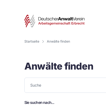
Deut
Anwa
Vere
Startseite
Anwälte finden
-
Arbe
Anwälte finden
Erbr
Sie suchen nach...