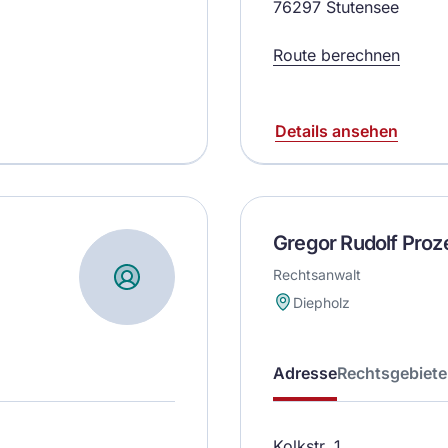
76297 Stutensee
Route berechnen
Details ansehen
Gregor Rudolf Proz
Rechtsanwalt
Diepholz
Adresse
Rechtsgebiete
Kolkstr. 1