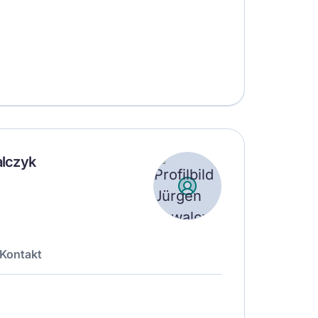
alczyk
Kontakt