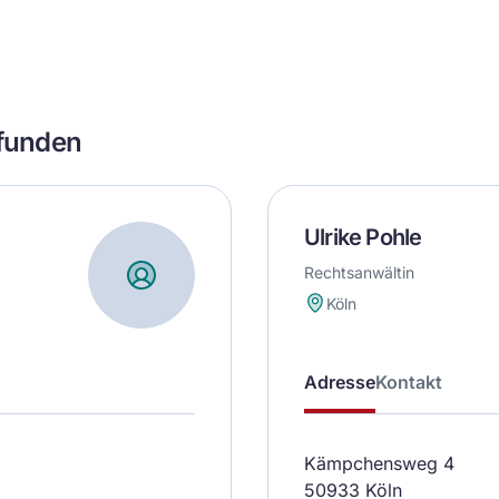
efunden
Ulrike Pohle
Rechtsanwältin
Köln
Adresse
Kontakt
Kämpchensweg 4
50933 Köln