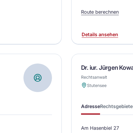
Route berechnen
Details ansehen
Dr. iur. Jürgen Kow
Rechtsanwalt
Stutensee
Adresse
Rechtsgebiete
Am Hasenbiel 27