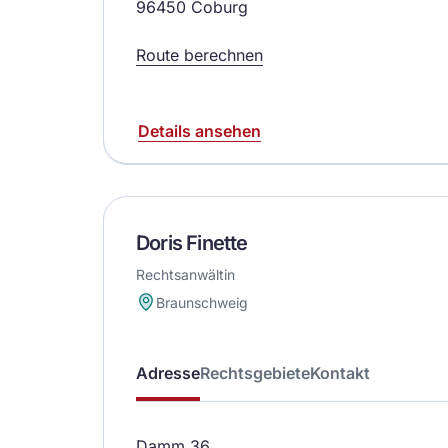
96450 Coburg
Route berechnen
Details ansehen
Doris Finette
Rechtsanwältin
Braunschweig
Adresse
Rechtsgebiete
Kontakt
Damm 36