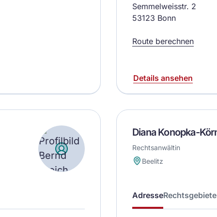
Semmelweisstr. 2
53123 Bonn
Route berechnen
Details ansehen
Diana Konopka-Kör
Rechtsanwältin
Beelitz
Adresse
Rechtsgebiete