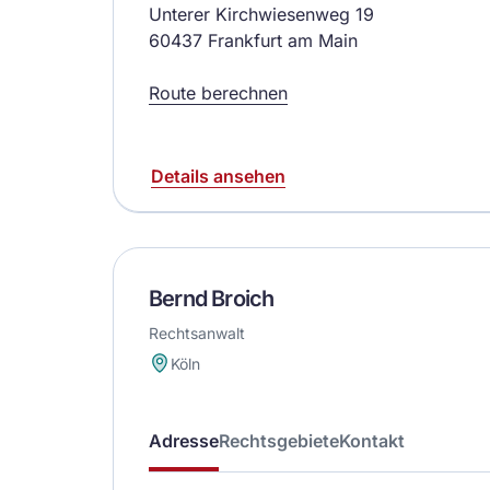
Unterer Kirchwiesenweg 19
60437 Frankfurt am Main
Route berechnen
Details ansehen
Bernd Broich
Rechtsanwalt
Köln
Adresse
Rechtsgebiete
Kontakt