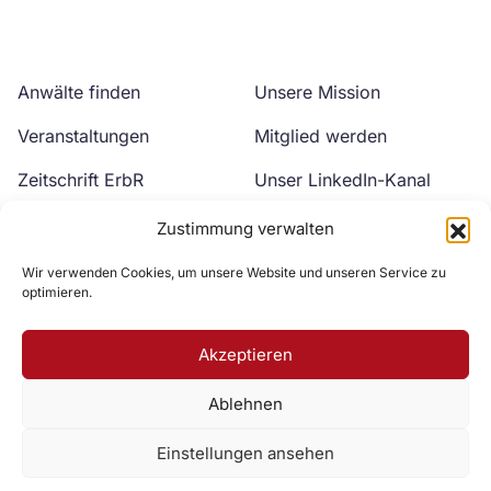
Anwälte finden
Unsere Mission
Veranstaltungen
Mitglied werden
Zeitschrift ErbR
Unser LinkedIn-Kanal
Kontakt
Unser YouTube-Kanal
Zustimmung verwalten
Wir verwenden Cookies, um unsere Website und unseren Service zu
optimieren.
Akzeptieren
Ablehnen
Zur DAV Webseite
Einstellungen ansehen
Datenschutzerklärung
Impressum
Cookie-Richtlinie