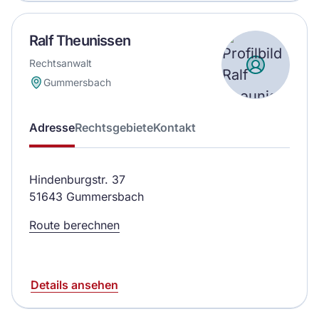
Ralf Theunissen
Rechtsanwalt
Gummersbach
Adresse
Rechtsgebiete
Kontakt
Hindenburgstr. 37
51643 Gummersbach
Route berechnen
Details ansehen