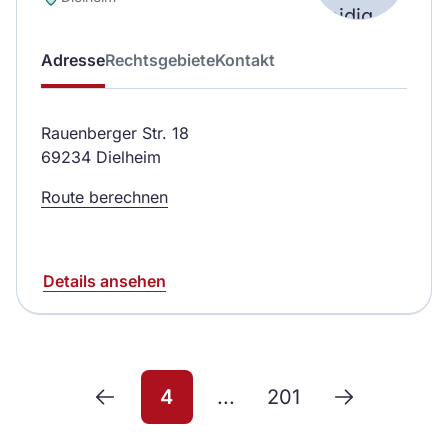
Adresse
Rechtsgebiete
Kontakt
Rauenberger Str. 18
69234 Dielheim
Route berechnen
Details ansehen
4
...
201