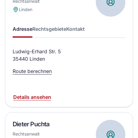
Rechtsanwalt
Linden
Adresse
Rechtsgebiete
Kontakt
Ludwig-Erhard Str. 5
35440 Linden
Route berechnen
Details ansehen
Dieter Puchta
Rechtsanwalt