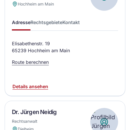
Hochheim am Main
Adresse
Rechtsgebiete
Kontakt
Elisabethenstr. 19
65239 Hochheim am Main
Route berechnen
Details ansehen
Dr. Jürgen Neidig
Rechtsanwalt
Dielheim