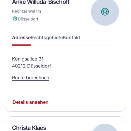
Anke Willuda-Bischoff
Rechtsanwältin
Düsseldorf
Adresse
Rechtsgebiete
Kontakt
Königsallee 31
40212 Düsseldorf
Route berechnen
Details ansehen
Christa Klaes