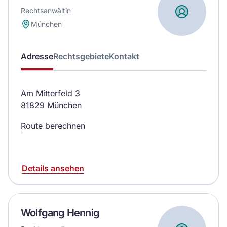
Rechtsanwältin
München
Adresse
Rechtsgebiete
Kontakt
Am Mitterfeld 3
81829 München
Route berechnen
Details ansehen
Wolfgang Hennig