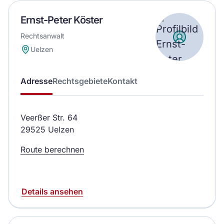
Ernst-Peter Köster
Rechtsanwalt
Uelzen
Adresse
Rechtsgebiete
Kontakt
Veerßer Str. 64
29525 Uelzen
Route berechnen
Details ansehen