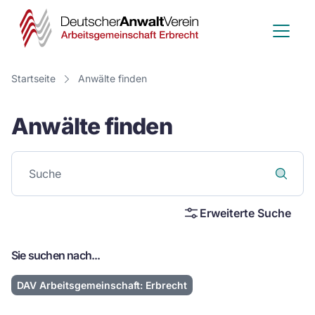
Deutscher
Anwalt
Verein
Startseite
Anwälte finden
-
Anwälte finden
Arbeitsge
Erbrecht
Erweiterte Suche
Sie suchen nach...
DAV Arbeitsgemeinschaft: Erbrecht