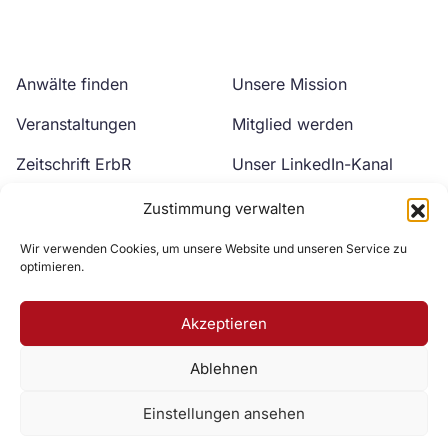
Anwälte finden
Unsere Mission
Veranstaltungen
Mitglied werden
Zeitschrift ErbR
Unser LinkedIn-Kanal
Kontakt
Unser YouTube-Kanal
Zustimmung verwalten
Wir verwenden Cookies, um unsere Website und unseren Service zu
optimieren.
Akzeptieren
Ablehnen
Zur DAV Webseite
Einstellungen ansehen
Datenschutzerklärung
Impressum
Cookie-Richtlinie