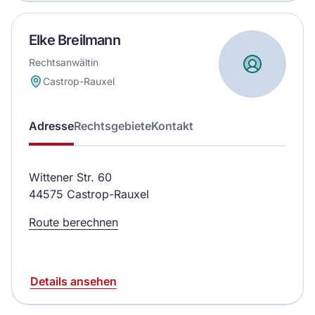
Elke Breilmann
Rechtsanwältin
Castrop-Rauxel
Adresse
Rechtsgebiete
Kontakt
Wittener Str. 60
44575 Castrop-Rauxel
Route berechnen
Details ansehen