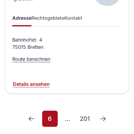
Adresse
Rechtsgebiete
Kontakt
Bahnhofstr. 4
75015 Bretten
Route berechnen
Details ansehen
6
...
201