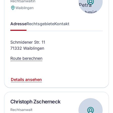
Rechtsanwältin
Waiblingen
Adresse
Rechtsgebiete
Kontakt
Schmidener Str. 11
71332 Waiblingen
Route berechnen
Details ansehen
Christoph Zscherneck
Rechtsanwalt