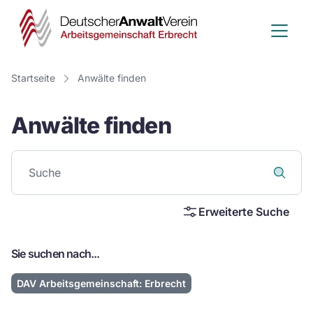
Deutscher
Anwalt
Verein
Startseite
Anwälte finden
-
Anwälte finden
Arbeitsge
Erbrecht
Erweiterte Suche
Sie suchen nach...
DAV Arbeitsgemeinschaft: Erbrecht