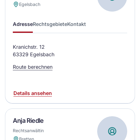
Egelsbach
Adresse
Rechtsgebiete
Kontakt
Kranichstr. 12
63329 Egelsbach
Route berechnen
Details ansehen
Anja Riedle
Rechtsanwältin
Bretten