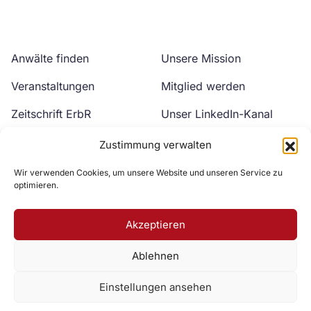
Anwälte finden
Unsere Mission
Veranstaltungen
Mitglied werden
Zeitschrift ErbR
Unser LinkedIn-Kanal
Kontakt
Unser YouTube-Kanal
Zustimmung verwalten
Wir verwenden Cookies, um unsere Website und unseren Service zu
optimieren.
Akzeptieren
Ablehnen
Zur DAV Webseite
Einstellungen ansehen
Datenschutzerklärung
Impressum
Cookie-Richtlinie