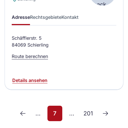
Adresse
Rechtsgebiete
Kontakt
Schäfflerstr. 5
84069 Schierling
Route berechnen
Details ansehen
...
7
...
201