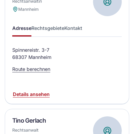
Rechtsanwältin
Mannheim
Adresse
Rechtsgebiete
Kontakt
Spinnereistr. 3-7
68307 Mannheim
Route berechnen
Details ansehen
Tino Gerlach
Rechtsanwalt