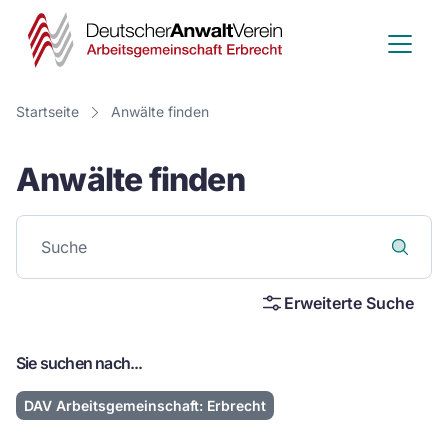
Deutscher
Anwalt
Verein
Startseite
Anwälte finden
-
Anwälte finden
Arbeitsge
Erbrecht
Erweiterte Suche
Sie suchen nach...
DAV Arbeitsgemeinschaft: Erbrecht