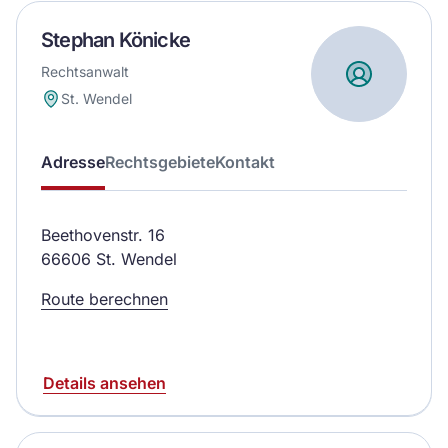
Stephan Könicke
Rechtsanwalt
St. Wendel
Adresse
Rechtsgebiete
Kontakt
Beethovenstr. 16
66606 St. Wendel
Route berechnen
Details ansehen