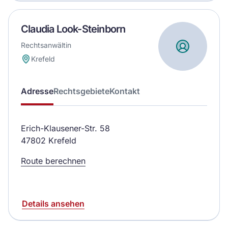
Claudia Look-Steinborn
Rechtsanwältin
Krefeld
Adresse
Rechtsgebiete
Kontakt
Erich-Klausener-Str. 58
47802 Krefeld
Route berechnen
Details ansehen