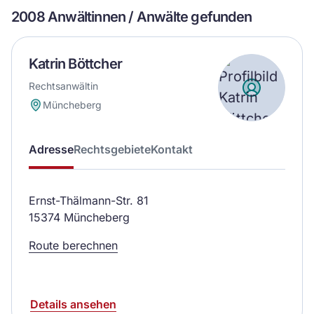
2008 Anwältinnen / Anwälte gefunden
Katrin Böttcher
Rechtsanwältin
Müncheberg
Adresse
Rechtsgebiete
Kontakt
Ernst-Thälmann-Str. 81
15374 Müncheberg
Route berechnen
Details ansehen