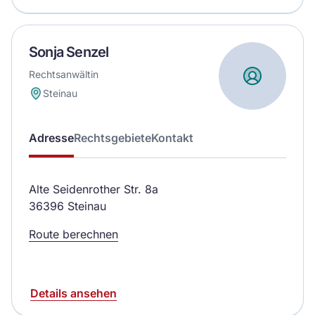
Sonja Senzel
Rechtsanwältin
Steinau
Adresse
Rechtsgebiete
Kontakt
Alte Seidenrother Str. 8a
36396 Steinau
Route berechnen
Details ansehen