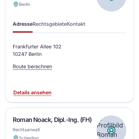
Berlin
Adresse
Rechtsgebiete
Kontakt
Frankfurter Allee 102
10247 Berlin
Route berechnen
Details ansehen
Roman Noack, Dipl.-Ing. (FH)
Rechtsanwalt
Schierling