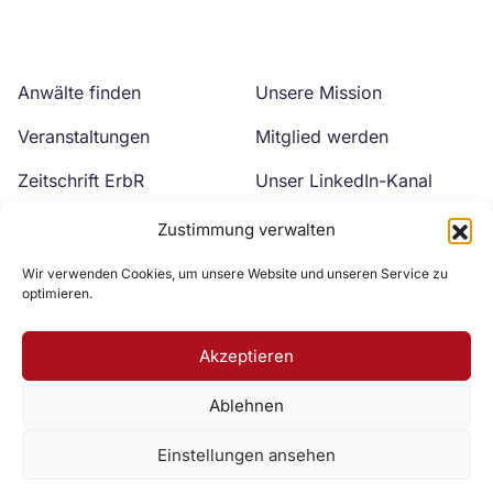
Anwälte finden
Unsere Mission
Veranstaltungen
Mitglied werden
Zeitschrift ErbR
Unser LinkedIn-Kanal
Kontakt
Unser YouTube-Kanal
Zustimmung verwalten
Wir verwenden Cookies, um unsere Website und unseren Service zu
optimieren.
Akzeptieren
Ablehnen
Zur DAV Webseite
Einstellungen ansehen
Datenschutzerklärung
Impressum
Cookie-Richtlinie