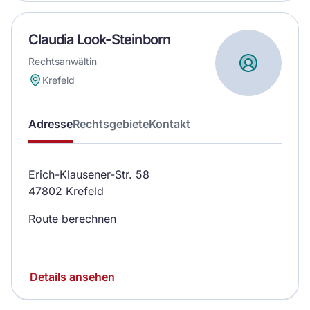
Claudia Look-Steinborn
Rechtsanwältin
Krefeld
Adresse
Rechtsgebiete
Kontakt
Erich-Klausener-Str. 58
47802 Krefeld
Route berechnen
Details ansehen