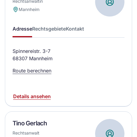
Rechtsanwältin
Mannheim
Adresse
Rechtsgebiete
Kontakt
Spinnereistr. 3-7
68307 Mannheim
Route berechnen
Details ansehen
Tino Gerlach
Rechtsanwalt