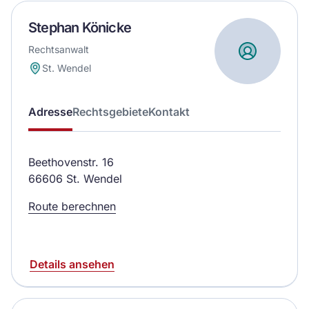
Stephan Könicke
Rechtsanwalt
St. Wendel
Adresse
Rechtsgebiete
Kontakt
Beethovenstr. 16
66606 St. Wendel
Route berechnen
Details ansehen