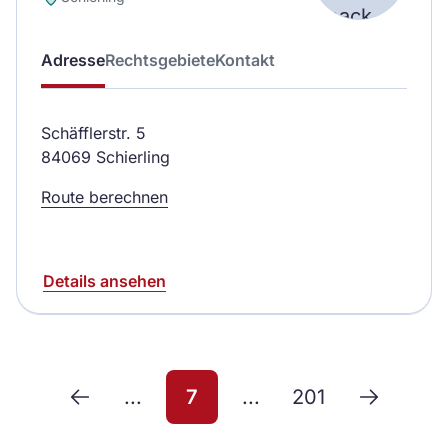
Adresse
Rechtsgebiete
Kontakt
Schäfflerstr. 5
84069 Schierling
Route berechnen
Details ansehen
...
7
...
201