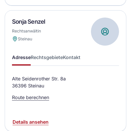
Sonja Senzel
Rechtsanwältin
Steinau
Adresse
Rechtsgebiete
Kontakt
Alte Seidenrother Str. 8a
36396 Steinau
Route berechnen
Details ansehen