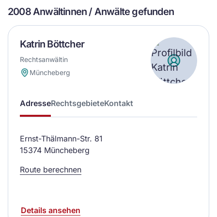
2008 Anwältinnen / Anwälte gefunden
Katrin Böttcher
Rechtsanwältin
Müncheberg
Adresse
Rechtsgebiete
Kontakt
Ernst-Thälmann-Str. 81
15374 Müncheberg
Route berechnen
Details ansehen