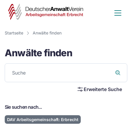
Deutscher
Anwalt
Verein
Startseite
Anwälte finden
-
Anwälte finden
Arbeitsge
Erbrecht
Erweiterte Suche
Sie suchen nach...
DAV Arbeitsgemeinschaft: Erbrecht