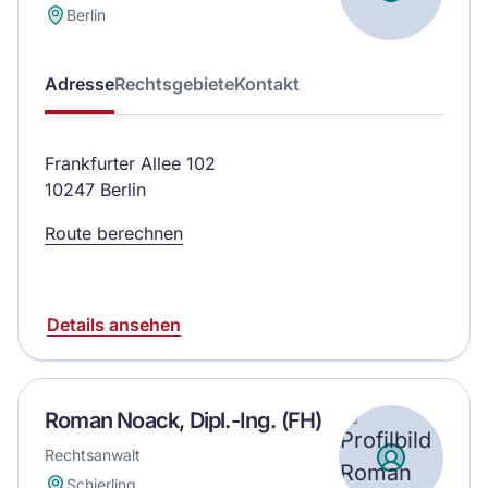
Berlin
Adresse
Rechtsgebiete
Kontakt
Frankfurter Allee 102
10247 Berlin
Route berechnen
Details ansehen
Roman Noack, Dipl.-Ing. (FH)
Rechtsanwalt
Schierling