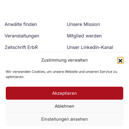
Anwälte finden
Unsere Mission
Veranstaltungen
Mitglied werden
Zeitschrift ErbR
Unser LinkedIn-Kanal
Kontakt
Unser YouTube-Kanal
Zustimmung verwalten
Wir verwenden Cookies, um unsere Website und unseren Service zu
optimieren.
Akzeptieren
Ablehnen
Zur DAV Webseite
Einstellungen ansehen
Datenschutzerklärung
Impressum
Cookie-Richtlinie