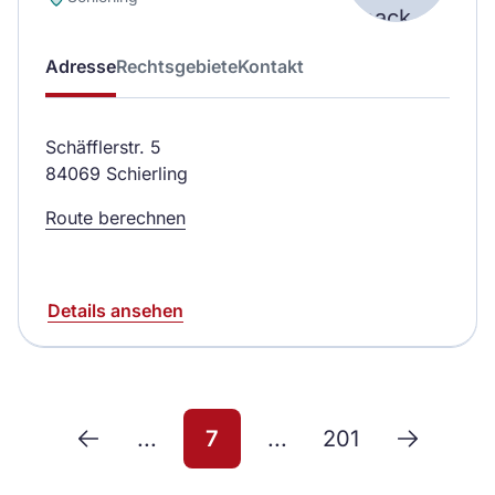
Adresse
Rechtsgebiete
Kontakt
Schäfflerstr. 5
84069 Schierling
Route berechnen
Details ansehen
...
7
...
201