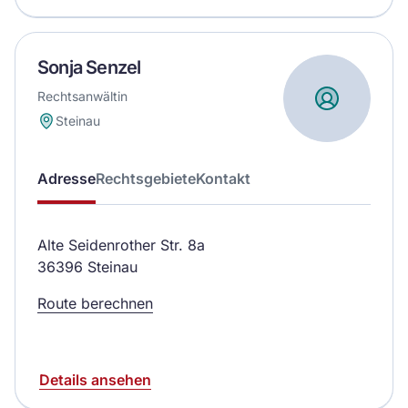
Sonja Senzel
Rechtsanwältin
Steinau
Adresse
Rechtsgebiete
Kontakt
Alte Seidenrother Str. 8a
36396 Steinau
Route berechnen
Details ansehen