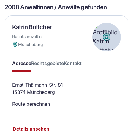
2008 Anwältinnen / Anwälte gefunden
Katrin Böttcher
Rechtsanwältin
Müncheberg
Adresse
Rechtsgebiete
Kontakt
Ernst-Thälmann-Str. 81
15374 Müncheberg
Route berechnen
Details ansehen