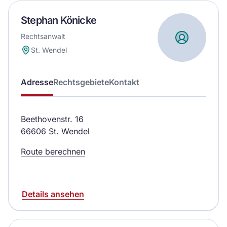
Stephan Könicke
Rechtsanwalt
St. Wendel
Adresse
Rechtsgebiete
Kontakt
Beethovenstr. 16
66606 St. Wendel
Route berechnen
Details ansehen