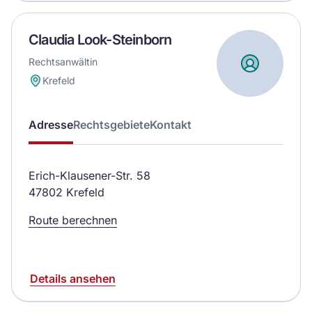
Claudia Look-Steinborn
Rechtsanwältin
Krefeld
Adresse
Rechtsgebiete
Kontakt
Erich-Klausener-Str. 58
47802 Krefeld
Route berechnen
Details ansehen