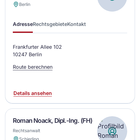
Berlin
Adresse
Rechtsgebiete
Kontakt
Frankfurter Allee 102
10247 Berlin
Route berechnen
Details ansehen
Roman Noack, Dipl.-Ing. (FH)
Rechtsanwalt
Schierling