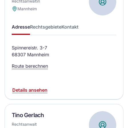
Rechtsanwältin
Mannheim
Adresse
Rechtsgebiete
Kontakt
Spinnereistr. 3-7
68307 Mannheim
Route berechnen
Details ansehen
Tino Gerlach
Rechtsanwalt