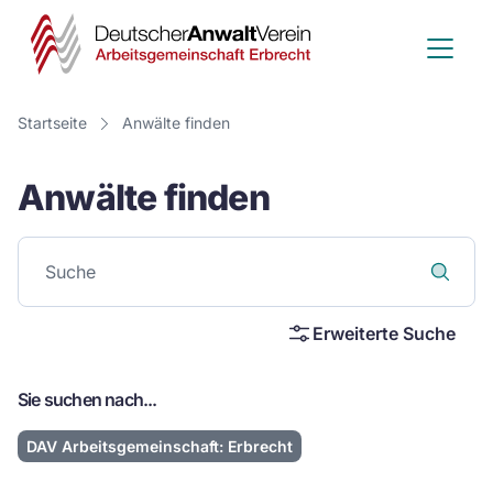
Deutscher
Anwalt
Verein
Startseite
Anwälte finden
-
Anwälte finden
Arbeitsge
Erbrecht
Erweiterte Suche
Sie suchen nach...
DAV Arbeitsgemeinschaft: Erbrecht