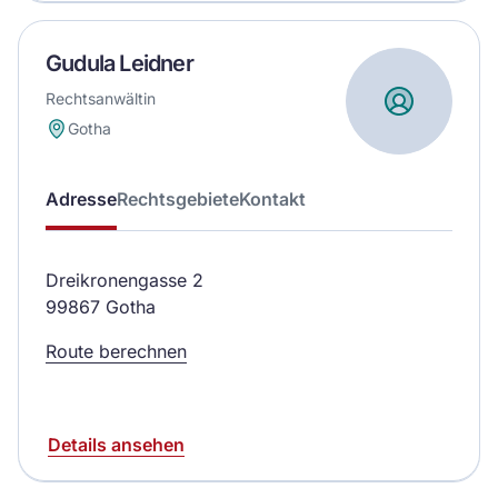
Gudula Leidner
Rechtsanwältin
Gotha
Adresse
Rechtsgebiete
Kontakt
Dreikronengasse 2
99867 Gotha
Route berechnen
Details ansehen