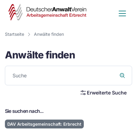
Deutscher
Anwalt
Verein
Startseite
Anwälte finden
-
Anwälte finden
Arbeitsge
Erbrecht
Erweiterte Suche
Sie suchen nach...
DAV Arbeitsgemeinschaft: Erbrecht