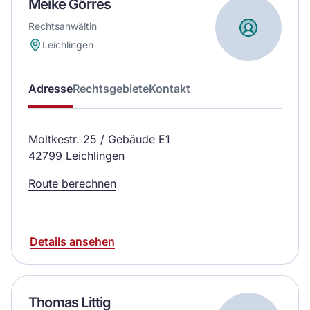
Meike Görres
Rechtsanwältin
Leichlingen
Adresse
Rechtsgebiete
Kontakt
Moltkestr. 25 / Gebäude E1
42799 Leichlingen
Route berechnen
Details ansehen
Thomas Littig