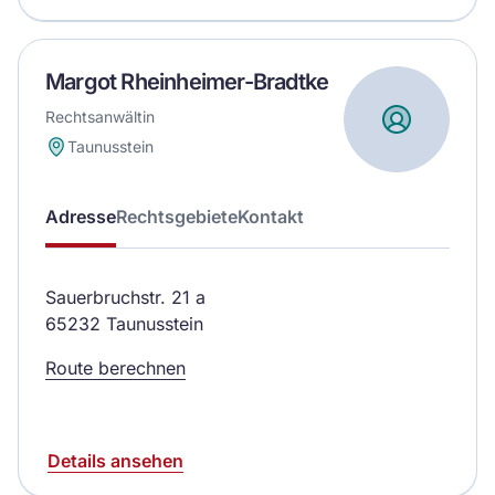
Margot Rheinheimer-Bradtke
Rechtsanwältin
Taunusstein
Adresse
Rechtsgebiete
Kontakt
Sauerbruchstr. 21 a
65232 Taunusstein
Route berechnen
Details ansehen