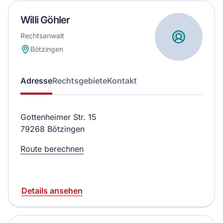
Willi Göhler
Rechtsanwalt
Bötzingen
Adresse
Rechtsgebiete
Kontakt
Gottenheimer Str. 15
79268 Bötzingen
Route berechnen
Details ansehen