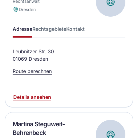
Rechtsanwalt
Dresden
Adresse
Rechtsgebiete
Kontakt
Leubnitzer Str. 30
01069 Dresden
Route berechnen
Details ansehen
Martina Steguweit-
Behrenbeck