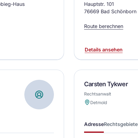
ebieg-Haus
Hauptstr. 101
76669 Bad Schönborn
Route berechnen
Details ansehen
Carsten Tykwer
Rechtsanwalt
Detmold
Adresse
Rechtsgebiete