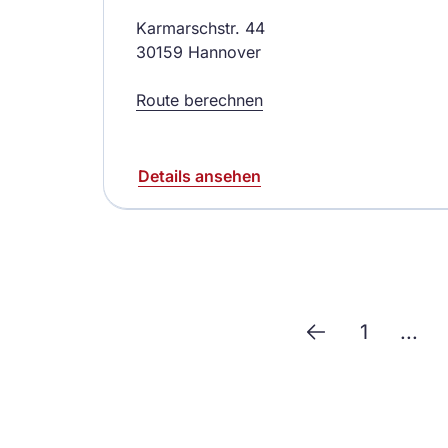
Karmarschstr. 44
30159 Hannover
Route berechnen
Details ansehen
1
...