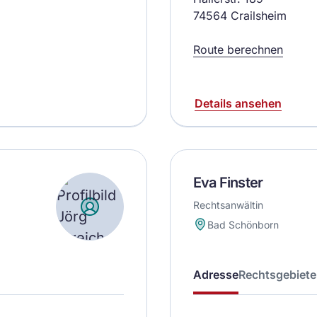
74564 Crailsheim
Route berechnen
Details ansehen
Eva Finster
Rechtsanwältin
Bad Schönborn
Adresse
Rechtsgebiete