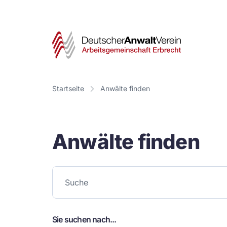
Deut
Anwa
Vere
Startseite
Anwälte finden
-
Arbe
Anwälte finden
Erbr
Sie suchen nach...