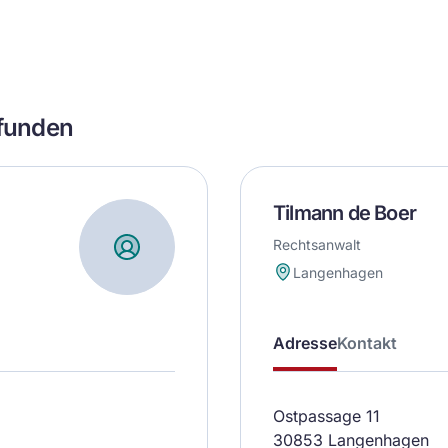
efunden
Tilmann de Boer
Rechtsanwalt
Langenhagen
Adresse
Kontakt
Ostpassage 11
30853 Langenhagen