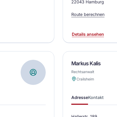
22043 Hamburg
Route berechnen
Details ansehen
Markus Kalis
Rechtsanwalt
Crailsheim
Adresse
Kontakt
Hallerstr. 189