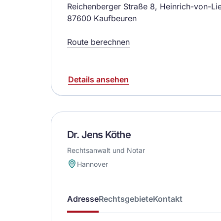
Reichenberger Straße 8, Heinrich-von-Li
87600 Kaufbeuren
Route berechnen
Details ansehen
Dr. Jens Köthe
Rechtsanwalt und Notar
Hannover
Adresse
Rechtsgebiete
Kontakt