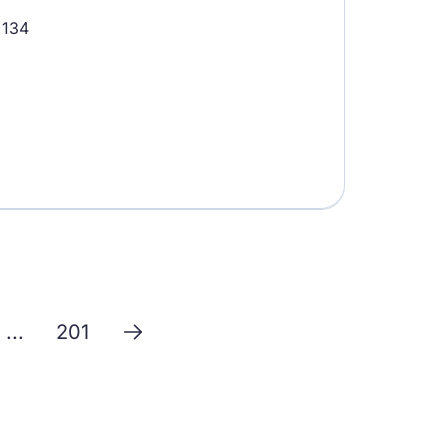
 134
...
201