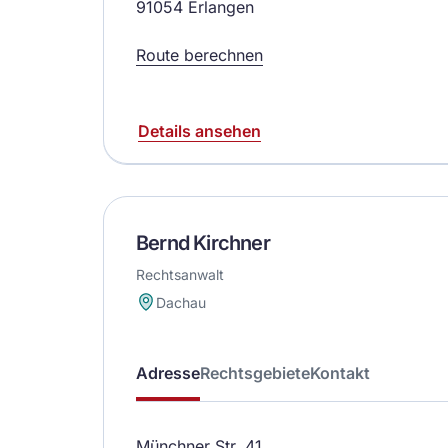
91054 Erlangen
Route berechnen
Details ansehen
Bernd Kirchner
Rechtsanwalt
Dachau
Adresse
Rechtsgebiete
Kontakt
Münchner Str. 41