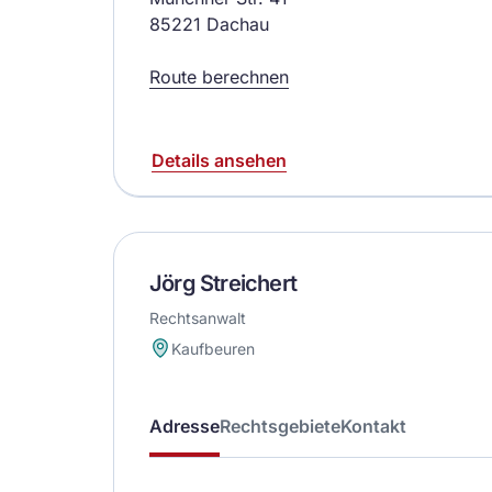
85221 Dachau
Route berechnen
Details ansehen
Jörg Streichert
Rechtsanwalt
Kaufbeuren
Adresse
Rechtsgebiete
Kontakt