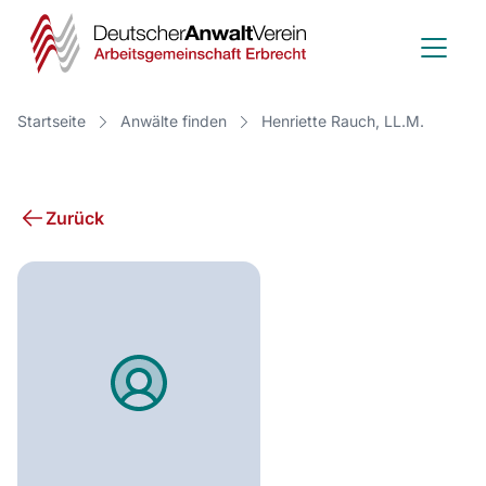
Deutscher
Anwalt
Verein
Startseite
Anwälte finden
Henriette Rauch, LL.M.
-
Arbeitsge
Zurück
Erbrecht