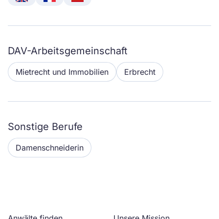
English
Français
Español
DAV-Arbeitsgemeinschaft
Mietrecht und Immobilien
Erbrecht
Sonstige Berufe
Damenschneiderin
Anwälte finden
Unsere Mission