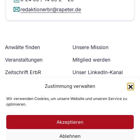
redaktionerbr@rapeter.de
Anwälte finden
Unsere Mission
Veranstaltungen
Mitglied werden
Zeitschrift ErbR
Unser LinkedIn-Kanal
Kontakt
Unser YouTube-Kanal
Zustimmung verwalten
Wir verwenden Cookies, um unsere Website und unseren Service zu
optimieren.
Akzeptieren
Ablehnen
Zur DAV Webseite