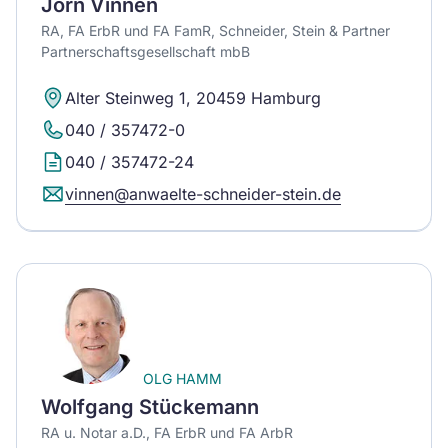
Jörn Vinnen
RA, FA ErbR und FA FamR, Schneider, Stein & Partner
Partnerschaftsgesellschaft mbB
Alter Steinweg 1, 20459 Hamburg
040 / 357472-0
040 / 357472-24
vinnen@anwaelte-schneider-stein.de
OLG HAMM
Wolfgang Stückemann
RA u. Notar a.D., FA ErbR und FA ArbR