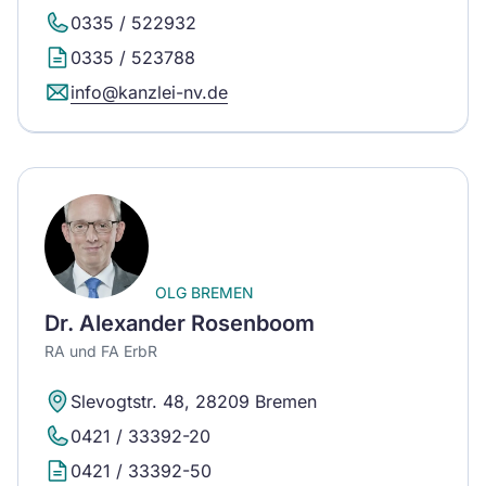
0335 / 522932
0335 / 523788
info@kanzlei-nv.de
OLG BREMEN
Dr. Alexander Rosenboom
RA und FA ErbR
Slevogtstr. 48, 28209 Bremen
0421 / 33392-20
0421 / 33392-50