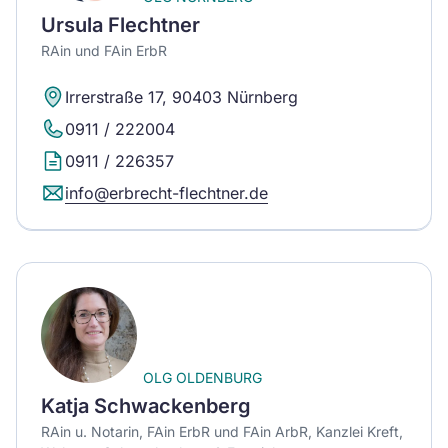
Ursula Flechtner
RAin und FAin ErbR
Irrerstraße 17, 90403 Nürnberg
0911 / 222004
0911 / 226357
info@erbrecht-flechtner.de
OLG OLDENBURG
Katja Schwackenberg
RAin u. Notarin, FAin ErbR und FAin ArbR, Kanzlei Kreft,