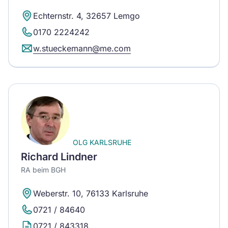
Echternstr. 4, 32657 Lemgo
0170 2224242
w.stueckemann@me.com
OLG KARLSRUHE
Richard Lindner
RA beim BGH
Weberstr. 10, 76133 Karlsruhe
0721 / 84640
0721 / 843318