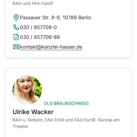
RAin und FAin FamR
Passauer Str. 8-9, 10789 Berlin
030 / 857708-0
030 / 857708-88
kontakt@kanzlei-haaser.de
OLG BRAUNSCHWEIG
Ulrike Wacker
RAin u. Notarin, FAin ErbR und FAin FamR, Kanzlei am
Theater