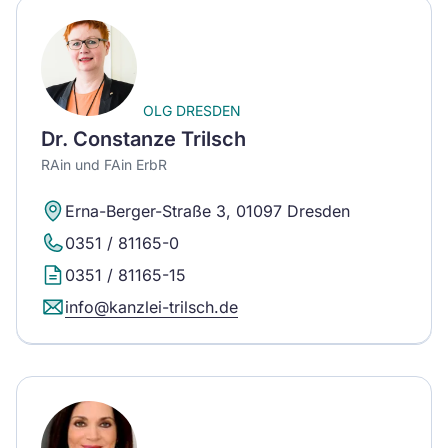
OLG DRESDEN
Dr. Constanze Trilsch
RAin und FAin ErbR
Erna-Berger-Straße 3, 01097 Dresden
0351 / 81165-0
0351 / 81165-15
info@kanzlei-trilsch.de