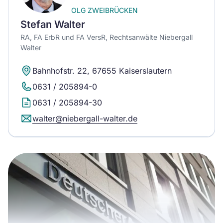
OLG ZWEIBRÜCKEN
Stefan Walter
RA, FA ErbR und FA VersR, Rechtsanwälte Niebergall
Walter
Bahnhofstr. 22, 67655 Kaiserslautern
0631 / 205894-0
0631 / 205894-30
walter@niebergall-walter.de