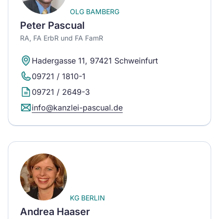
OLG BAMBERG
Peter Pascual
RA, FA ErbR und FA FamR
Hadergasse 11, 97421 Schweinfurt
09721 / 1810-1
09721 / 2649-3
info@kanzlei-pascual.de
KG BERLIN
Andrea Haaser