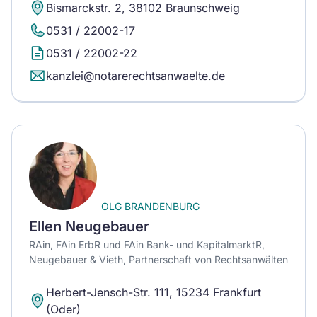
Bismarckstr. 2, 38102 Braunschweig
0531 / 22002-17
0531 / 22002-22
kanzlei@notarerechtsanwaelte.de
OLG BRANDENBURG
Ellen Neugebauer
RAin, FAin ErbR und FAin Bank- und KapitalmarktR,
Neugebauer & Vieth, Partnerschaft von Rechtsanwälten
Herbert-Jensch-Str. 111, 15234 Frankfurt
(Oder)