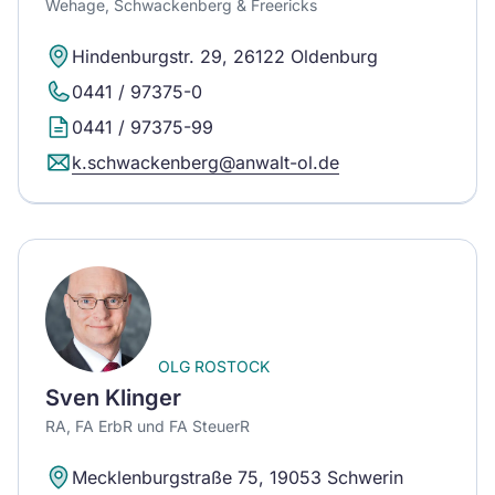
Wehage, Schwackenberg & Freericks
Hindenburgstr. 29, 26122 Oldenburg
0441 / 97375-0
0441 / 97375-99
k.schwackenberg@anwalt-ol.de
OLG ROSTOCK
Sven Klinger
RA, FA ErbR und FA SteuerR
Mecklenburgstraße 75, 19053 Schwerin