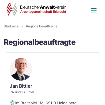
Deutscher
Anwalt
Verein
Startseite
Regionalbeauftragte
-
Regionalbeauftragte
Arbeitsge
Erbrecht
Jan Bittler
RA und FA ErbR
Im Breitspiel 11c, 69119 Heidelberg