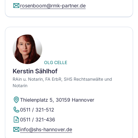
rosenboom@rmk-partner.de
OLG CELLE
Kerstin Sählhof
RAin u. Notarin, FA ErbR, SHS Rechtsanwälte und
Notarin
Thielenplatz 5, 30159 Hannover
0511 / 321-512
0511 / 321-436
info@shs-hannover.de