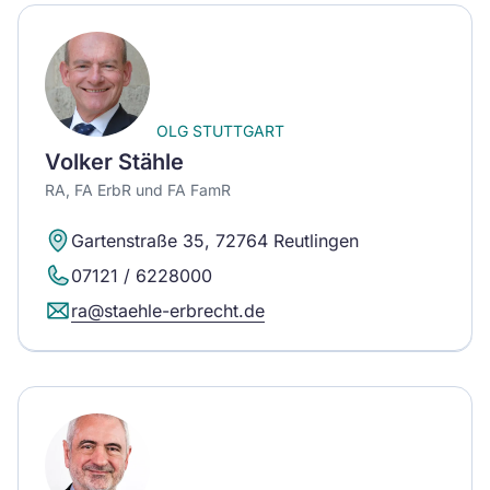
OLG STUTTGART
Volker Stähle
RA, FA ErbR und FA FamR
Gartenstraße 35, 72764 Reutlingen
07121 / 6228000
ra@staehle-erbrecht.de