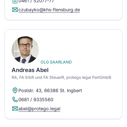
0461 / 52077-77
czubayko@khs-flensburg.de
OLG SAARLAND
Andreas Abel
RA, FA ErbR und FA SteuerR, protego legal PartGmbB
Poststr. 43, 66386 St. Ingbert
0681 / 9335560
abel@protego.legal