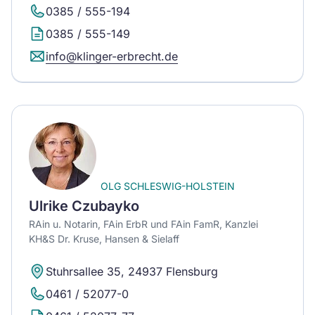
0385 / 555-194
0385 / 555-149
info@klinger-erbrecht.de
OLG SCHLESWIG-HOLSTEIN
Ulrike Czubayko
RAin u. Notarin, FAin ErbR und FAin FamR, Kanzlei
KH&S Dr. Kruse, Hansen & Sielaff
Stuhrsallee 35, 24937 Flensburg
0461 / 52077-0