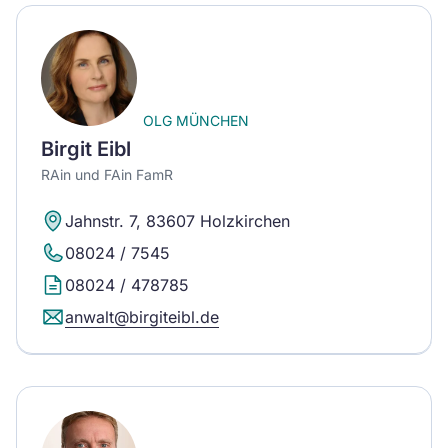
OLG MÜNCHEN
Birgit Eibl
RAin und FAin FamR
Jahnstr. 7, 83607 Holzkirchen
08024 / 7545
08024 / 478785
anwalt@birgiteibl.de