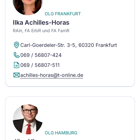
OLG FRANKFURT
Ilka Achilles-Horas
RAin, FA ErbR und FA FamR
Carl-Goerdeler-Str. 3-5, 60320 Frankfurt
069 / 56807-424
069 / 56807-511
achilles-horas@t-online.de
OLG HAMBURG