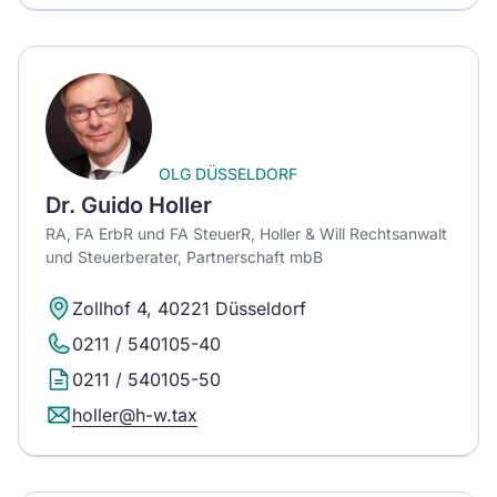
OLG DÜSSELDORF
Dr. Guido Holler
RA, FA ErbR und FA SteuerR, Holler & Will Rechtsanwalt
und Steuerberater, Partnerschaft mbB
Zollhof 4, 40221 Düsseldorf
0211 / 540105-40
0211 / 540105-50
holler@h-w.tax