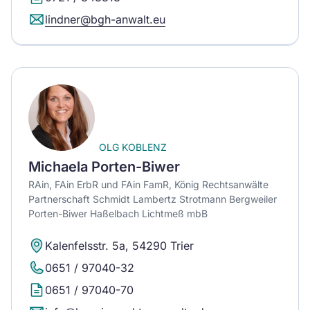
lindner@bgh-anwalt.eu
OLG KOBLENZ
Michaela Porten-Biwer
RAin, FAin ErbR und FAin FamR, König Rechtsanwälte
Partnerschaft Schmidt Lambertz Strotmann Bergweiler
Porten-Biwer Haßelbach Lichtmeß mbB
Kalenfelsstr. 5a, 54290 Trier
0651 / 97040-32
0651 / 97040-70