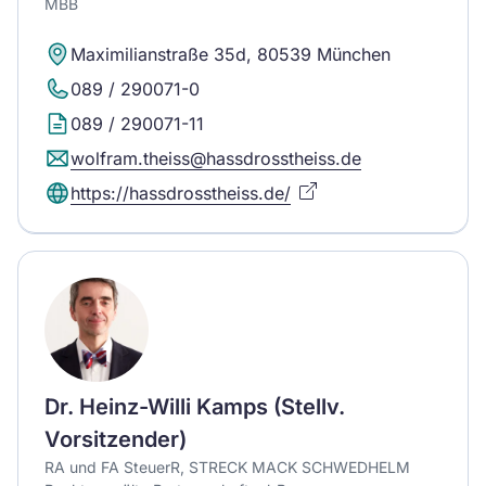
MBB
Maximilianstraße 35d, 80539 München
089 / 290071-0
089 / 290071-11
wolfram.theiss@hassdrosstheiss.de
https://hassdrosstheiss.de/
Dr. Heinz-Willi Kamps (Stellv.
Vorsitzender)
RA und FA SteuerR, STRECK MACK SCHWEDHELM