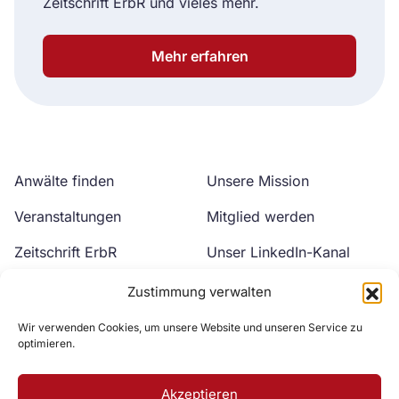
Zeitschrift ErbR und vieles mehr.
Mehr erfahren
Anwälte finden
Unsere Mission
Veranstaltungen
Mitglied werden
Zeitschrift ErbR
Unser LinkedIn-Kanal
Kontakt
Unser YouTube-Kanal
Zustimmung verwalten
Wir verwenden Cookies, um unsere Website und unseren Service zu
optimieren.
Akzeptieren