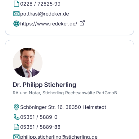
0228 / 72625‐99
potthast@redeker.de
https://www.redeker.de/
Dr. Philipp Sticherling
RA und Notar, Sticherling Rechtsanwälte PartGmbB
Schöninger Str. 16, 38350 Helmstedt
05351 / 5889-0
05351 / 5889-88
philipp.sticherling@sticherling.de