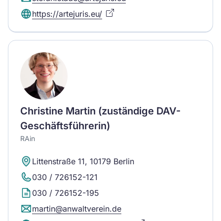
https://artejuris.eu/
Christine Martin (zuständige DAV-
Geschäftsführerin)
RAin
Littenstraße 11, 10179 Berlin
030 / 726152-121
030 / 726152-195
martin@anwaltverein.de