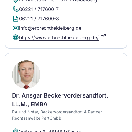
06221 / 717600-7
06221 / 717600-8
info@erbrechtheidelberg.de
https://www.erbrechtheidelberg.de/
Dr. Ansgar Beckervordersandfort,
LL.M., EMBA
RA und Notar, Beckervordersandfort & Partner
Rechtsanwälte PartGmbB
Voßgasse 3, 48143 Münster