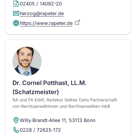
02405 / 14092-20
herzog@rapeter.de
https://www.rapeter.de
Dr. Cornel Potthast, LL.M.
(Schatzmeister)
RA und FA ErbR, Redeker Sellner Dahs Partnerschaft
von Rechtsanwältinnen und Rechtsanwälten mbB
Willy‐Brandt‐Allee 11, 53113 Bonn
0228 / 72625‐172