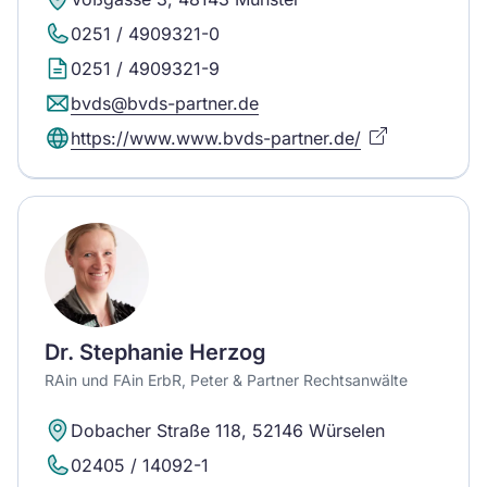
0251 / 4909321-0
0251 / 4909321-9
bvds@bvds-partner.de
https://www.www.bvds-partner.de/
Dr. Stephanie Herzog
RAin und FAin ErbR, Peter & Partner Rechtsanwälte
Dobacher Straße 118, 52146 Würselen
02405 / 14092-1