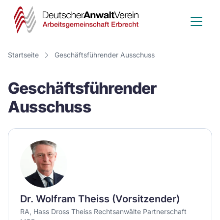
Deutscher
Anwalt
Verein
Startseite
Geschäftsführender Ausschuss
-
Geschäftsführender
Arbeitsge
Ausschuss
Erbrecht
Dr. Wolfram Theiss (Vorsitzender)
RA, Hass Dross Theiss Rechtsanwälte Partnerschaft