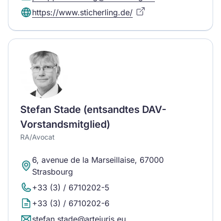
https://www.sticherling.de/
Stefan Stade (entsandtes DAV-
Vorstandsmitglied)
RA/Avocat
6, avenue de la Marseillaise, 67000
Strasbourg
+33 (3) / 6710202-5
+33 (3) / 6710202-6
stefan.stade@artejuris.eu