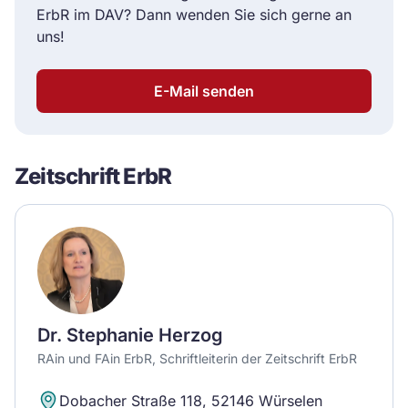
ErbR im DAV? Dann wenden Sie sich gerne an
uns!
E-Mail senden
Zeitschrift ErbR
Dr. Stephanie Herzog
RAin und FAin ErbR, Schriftleiterin der Zeitschrift ErbR
Dobacher Straße 118, 52146 Würselen