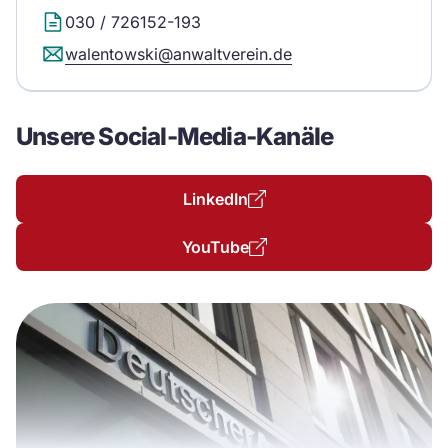
030 / 726152-193
walentowski@anwaltverein.de
Unsere Social-Media-Kanäle
LinkedIn
YouTube