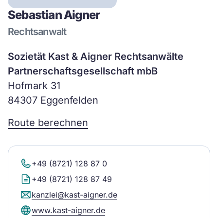
Sebastian Aigner
Rechtsanwalt
Sozietät Kast & Aigner Rechtsanwälte
Partnerschaftsgesellschaft mbB
Hofmark 31
84307 Eggenfelden
Route berechnen
+49 (8721) 128 87 0
+49 (8721) 128 87 49
kanzlei@kast-aigner.de
www.kast-aigner.de