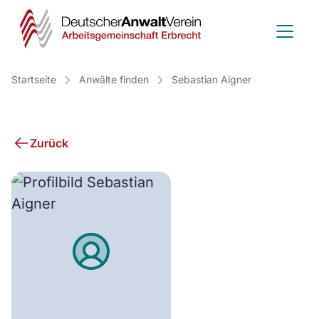
Deutscher
Anwalt
Verein
Startseite
Anwälte finden
Sebastian Aigner
-
Arbeitsge
Zurück
Erbrecht