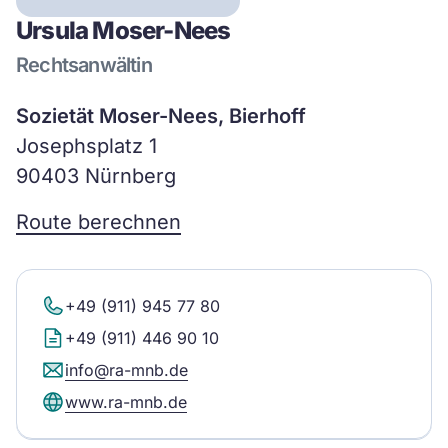
Ursula Moser-Nees
Rechtsanwältin
Sozietät Moser-Nees, Bierhoff
Josephsplatz 1
90403 Nürnberg
Route berechnen
+49 (911) 945 77 80
+49 (911) 446 90 10
info@ra-mnb.de
www.ra-mnb.de