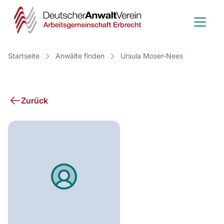
Deutscher
Anwalt
Verein
Startseite
Anwälte finden
Ursula Moser-Nees
-
Arbeitsge
Zurück
Erbrecht