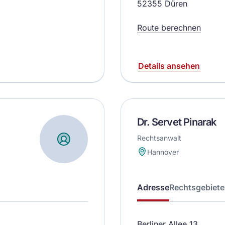
52355 Düren
Route berechnen
Details ansehen
Dr. Servet Pinarak
Rechtsanwalt
Hannover
Adresse
Rechtsgebiete
Berliner Allee 13