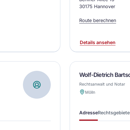
30175 Hannover
Route berechnen
Details ansehen
Wolf-Dietrich Barts
Rechtsanwalt und Notar
Mölln
Adresse
Rechtsgebiete