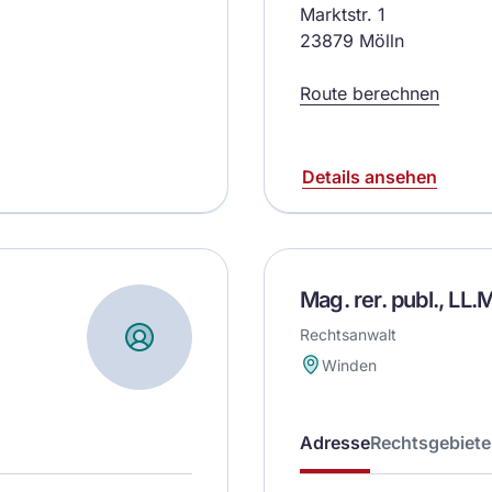
Marktstr. 1
23879 Mölln
Route berechnen
Details ansehen
Mag. rer. publ., LL
Rechtsanwalt
Winden
Adresse
Rechtsgebiete