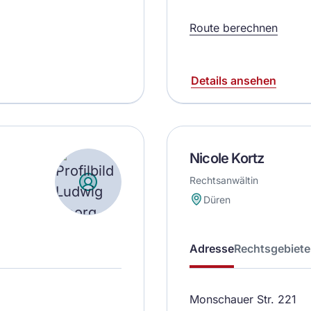
Route berechnen
Details ansehen
Nicole Kortz
Rechtsanwältin
Düren
Adresse
Rechtsgebiete
Monschauer Str. 221