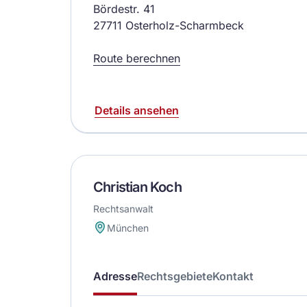
Bördestr. 41
27711 Osterholz-Scharmbeck
Route berechnen
Details ansehen
Christian Koch
Rechtsanwalt
München
Adresse
Rechtsgebiete
Kontakt