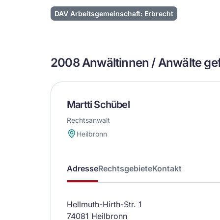
DAV Arbeitsgemeinschaft: Erbrecht
2008 Anwältinnen / Anwälte g
Martti Schübel
Rechtsanwalt
Heilbronn
Adresse
Rechtsgebiete
Kontakt
Hellmuth-Hirth-Str. 1
74081 Heilbronn