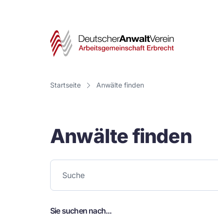
Deut
Anwa
Vere
Startseite
Anwälte finden
-
Arbe
Anwälte finden
Erbr
Sie suchen nach...