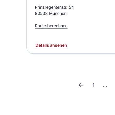
Prinzregentenstr. 54
80538 München
Route berechnen
Details ansehen
1
...