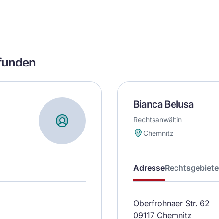
efunden
Bianca Belusa
Rechtsanwältin
Chemnitz
Adresse
Rechtsgebiete
Oberfrohnaer Str. 62
09117 Chemnitz