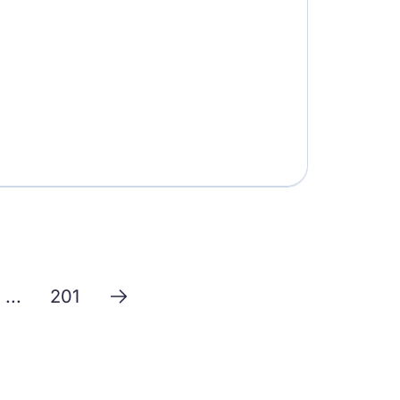
...
201