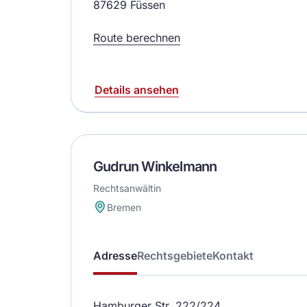
87629 Füssen
Route berechnen
Details ansehen
Gudrun Winkelmann
Rechtsanwältin
Bremen
Adresse
Rechtsgebiete
Kontakt
Hamburger Str. 222/224