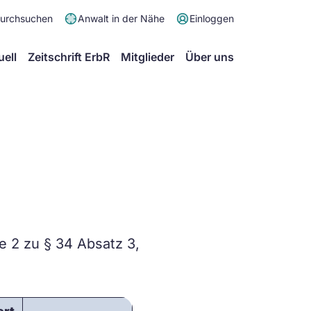
Meta
durchsuchen
Anwalt in der Nähe
Einloggen
Menü
Hauptmenü
uell
Zeitschrift ErbR
Mitglieder
Über uns
e 2 zu § 34 Absatz 3,