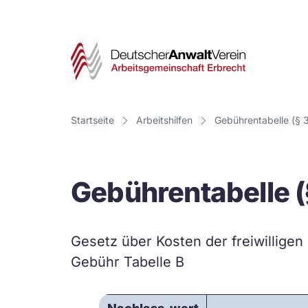
Deut
Anwa
Vere
Startseite
Arbeitshilfen
Gebühren­tabelle (§
-
Arbe
Gebühren­tabelle 
Erbr
Gesetz über Kosten der freiwilligen
Gebühr Tabelle B