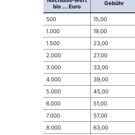
Nachlass-wert
Gebühr
bis … Euro
500
15,00
1.000
19,00
1.500
23,00
2.000
27,00
3.000
33,00
4.000
39,00
5.000
45,00
6.000
51,00
7.000
57,00
8.000
63,00