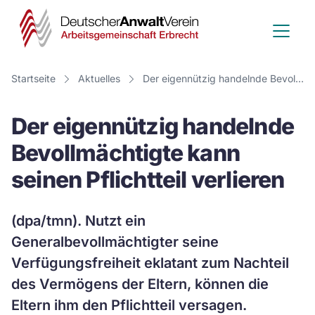
Deutscher
Anwalt
Verein
Startseite
Aktuelles
Der eigennützig handelnde Bevollmächtigte kann seinen Pflichtteil verlieren
-
Der eigennützig handelnde
Arbeitsge
Bevollmächtigte kann
Erbrecht
seinen Pflichtteil verlieren
(dpa/tmn). Nutzt ein
Generalbevollmächtigter seine
Verfügungsfreiheit eklatant zum Nachteil
des Vermögens der Eltern, können die
Eltern ihm den Pflichtteil versagen.