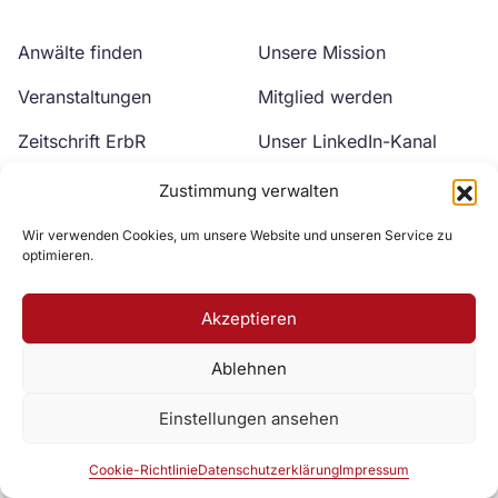
Anwälte finden
Unsere Mission
Veranstaltungen
Mitglied werden
Zeitschrift ErbR
Unser LinkedIn-Kanal
Kontakt
Unser YouTube-Kanal
Zustimmung verwalten
Wir verwenden Cookies, um unsere Website und unseren Service zu
optimieren.
Akzeptieren
Ablehnen
Zur DAV Webseite
Einstellungen ansehen
Datenschutzerklärung
Impressum
Cookie-Richtlinie
Cookie-Richtlinie
Datenschutzerklärung
Impressum