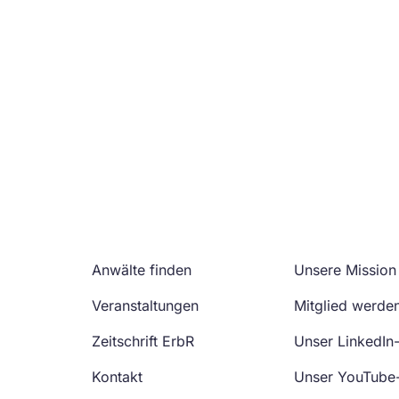
Anwälte finden
Unsere Mission
Veranstaltungen
Mitglied werde
Zeitschrift ErbR
Unser LinkedIn
Kontakt
Unser YouTube