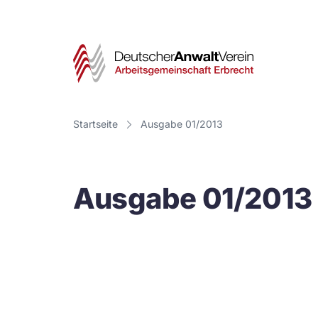
Deut
Anwa
Vere
Startseite
Ausgabe 01/2013
-
Arbe
Ausgabe 01/2013
Erbr