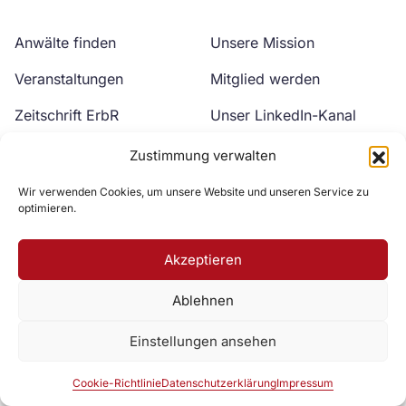
Anwälte finden
Unsere Mission
Veranstaltungen
Mitglied werden
Zeitschrift ErbR
Unser LinkedIn-Kanal
Kontakt
Unser YouTube-Kanal
Zustimmung verwalten
Wir verwenden Cookies, um unsere Website und unseren Service zu
optimieren.
Akzeptieren
Ablehnen
Zur DAV Webseite
Einstellungen ansehen
Datenschutzerklärung
Impressum
Cookie-Richtlinie
Cookie-Richtlinie
Datenschutzerklärung
Impressum