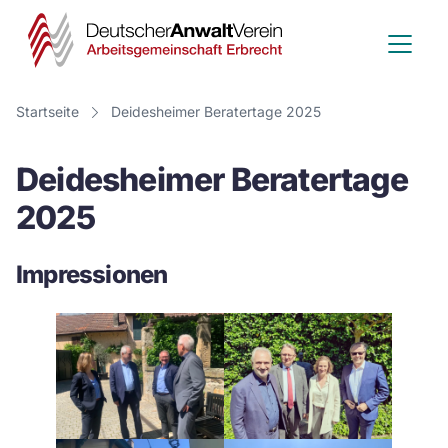
Deutscher
Anwalt
Verein
Startseite
Deidesheimer Beratertage 2025
-
Deidesheimer Beratertage
Arbeitsge
2025
Erbrecht
Impressionen